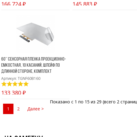
166 724 ₽
145 883 ₽
60’’ Сенсорная пленка проекционно-
емкостная, 10 касаний, шлейф по
длинной стороне, комплект
Артикул: TGNF60B160
133 380 ₽
Показано с 1 по 15 из 29 (всего 2 страниц
1
2
Далее >