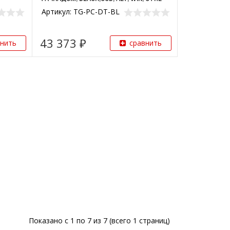
Артикул: TG-PC-DT-BL
43 373 ₽
внить
сравнить
Показано с 1 по 7 из 7 (всего 1 страниц)