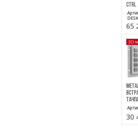
Ctrl
Арти
DESK
65 
3D 
Мета
встр
тачпа
Арти
30 