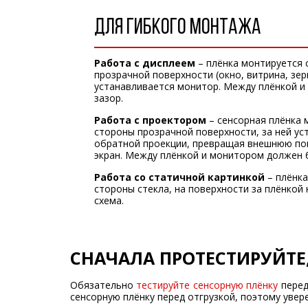
ДЛЯ ГИБКОГО МОНТАЖА
Работа с дисплеем
– плёнка монтируется 
прозрачной поверхности (окно, витрина, зерк
устанавливается монитор. Между плёнкой 
зазор.
Работа с проектором
– сенсорная плёнка 
стороны прозрачной поверхности, за ней ус
обратной проекции, превращая внешнюю по
экран. Между плёнкой и монитором должен 
Работа со статичной картинкой
– плёнка
стороны стекла, на поверхности за плёнкой 
схема.
СНАЧАЛА ПРОТЕСТИРУЙТЕ
Обязательно
тестируйте сенсорную плёнку
перед
сенсорную плёнку перед отгрузкой, поэтому увер