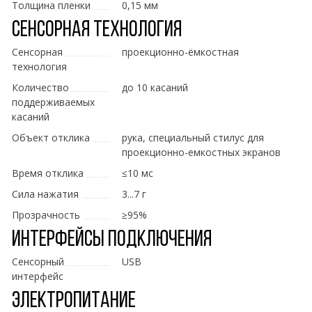
Толщина пленки
0,15 мм
Сенсорная технология
Сенсорная
проекционно-ёмкостная
технология
Количество
до 10 касаний
поддерживаемых
касаний
Объект отклика
рука, специальный стилус для
проекционно-емкостных экранов
Время отклика
≤10 мс
Сила нажатия
3...7 г
Прозрачность
≥95%
Интерфейсы подключения
Сенсорный
USB
интерфейс
Электропитание