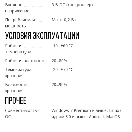
Входное
5 В DC (контроллер)
напряжение
Потребляемая
Макс. 0,2 Вт
мощность
Условия эксплуатации
Рабочая
-10...+60 °C
температура
Рабочая влажность
20...80%
Температура
-20...+70 °C
хранения
Влажность
20...90%
хранения
Прочее
Совместимость с
Windows 7 Premium и выше, Linux с
ОС
ядром 3.0 и выше, Android, MacOS