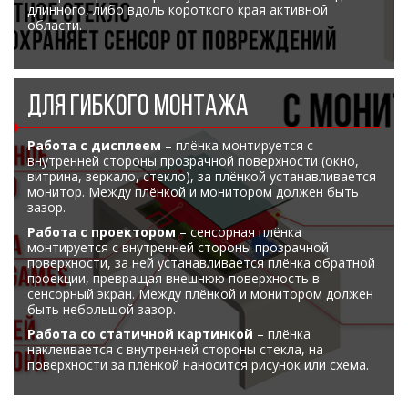
длинного, либо вдоль короткого края активной
области.
ДЛЯ ГИБКОГО МОНТАЖА
Работа с дисплеем
– плёнка монтируется с
внутренней стороны прозрачной поверхности (окно,
витрина, зеркало, стекло), за плёнкой устанавливается
монитор. Между плёнкой и монитором должен быть
зазор.
Работа с проектором
– сенсорная плёнка
монтируется с внутренней стороны прозрачной
поверхности, за ней устанавливается плёнка обратной
проекции, превращая внешнюю поверхность в
сенсорный экран. Между плёнкой и монитором должен
быть небольшой зазор.
Работа со статичной картинкой
– плёнка
наклеивается с внутренней стороны стекла, на
поверхности за плёнкой наносится рисунок или схема.