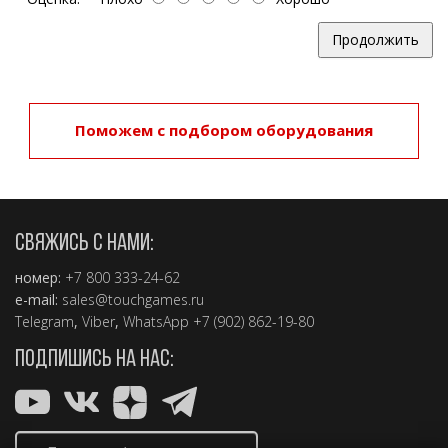
Продолжить
Поможем с подбором оборудования
СВЯЖИСЬ С НАМИ:
номер:
+7 800 333-24-62
e-mail:
sales@touchgames.ru
Telegram
,
Viber
,
WhatsApp +7 (902) 862-19-80
ПОДПИШИСЬ НА НАС: