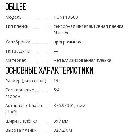
Общее
Модель
TGNF19B80
Тип пленки
сенсорная интерактивная пленка
NanoFoil
Калибровка
программная
Тип защиты
—
Материал
металлизированная плёнка
Основные характеристики
Размер (диагональ)
19''
Соотношение
5:4
сторон
Активная область
376,9×301,5 мм
(Ш×В)
Ширина плёнки
397 мм
Высота пленки
327,2 мм