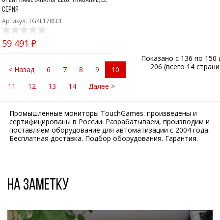
серия
Артикул: TG4L17REL1
59 491 ₽
Показано с 136 по 150 
206 (всего 14 страни
< Назад
6
7
8
9
10
11
12
13
14
Далее >
Промышленные мониторы TouchGames: произведены и
сертифицированы в России. Разрабатываем, производим и
поставляем оборудование для автоматизации с 2004 года.
Бесплатная доставка. Подбор оборудования. Гарантия.
На заметку