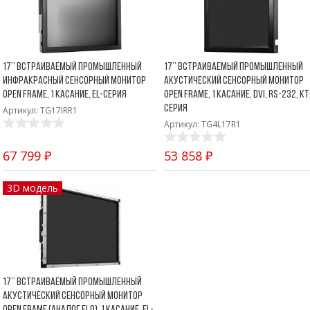
17’’ Встраиваемый промышленный
17’’ Встраиваемый промышленный
инфракрасный сенсорный монитор
акустический сенсорный монитор
Open Frame, 1 касание, EL-серия
Open Frame, 1 касание, DVI, RS-232, KT
серия
Артикул: TG17IRR1
Артикул: TG4L17R1
67 799 ₽
53 858 ₽
3D модель
17’’ Встраиваемый промышленный
акустический сенсорный монитор
Open Frame (аналог ELO), 1 касание, EL-