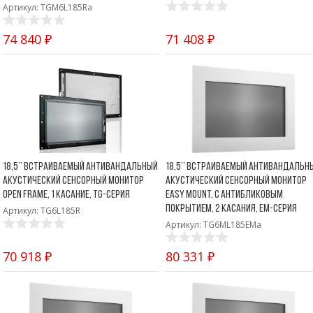
Артикул: TGM6L185Ra
74 840 ₽
71 408 ₽
18,5’’ Встраиваемый антивандальный
18,5’’ Встраиваемый антивандальн
акустический сенсорный монитор
акустический сенсорный монитор
Open Frame, 1 касание, TG-серия
Easy Mount, с антибликовым
покрытием, 2 касания, EM-серия
Артикул: TG6L185R
Артикул: TG6ML185EMa
70 918 ₽
80 331 ₽