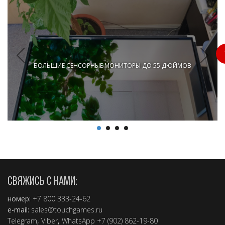
БОЛЬШИЕ СЕНСОРНЫЕ МОНИТОРЫ ДО 55 ДЮЙМОВ
2.5 мин.
СВЯЖИСЬ С НАМИ:
номер:
+7 800 333-24-62
e-mail:
sales@touchgames.ru
Telegram
,
Viber
,
WhatsApp +7 (902) 862-19-80