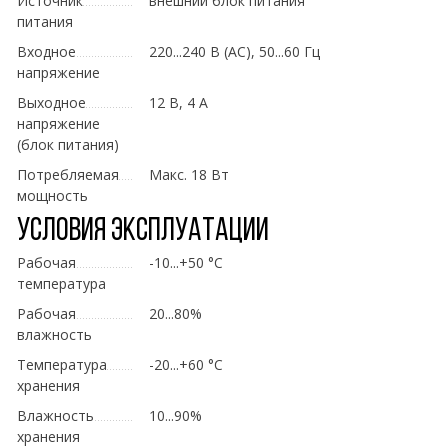
Источник
внешний блок питания
питания
Входное
220...240 В (AC), 50...60 Гц
напряжение
Выходное
12 В, 4 А
напряжение
(блок питания)
Потребляемая
Макс. 18 Вт
мощность
Условия эксплуатации
Рабочая
-10...+50 °C
температура
Рабочая
20...80%
влажность
Температура
-20...+60 °C
хранения
Влажность
10...90%
хранения