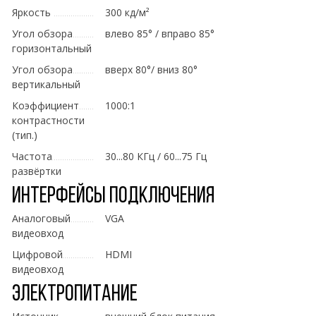
Яркость
300 кд/м²
Угол обзора
влево 85° / вправо 85°
горизонтальный
Угол обзора
вверх 80°/ вниз 80°
вертикальный
Коэффициент
1000:1
контрастности
(тип.)
Частота
30...80 КГц / 60...75 Гц
развёртки
Интерфейсы подключения
Аналоговый
VGA
видеовход
Цифровой
HDMI
видеовход
Электропитание