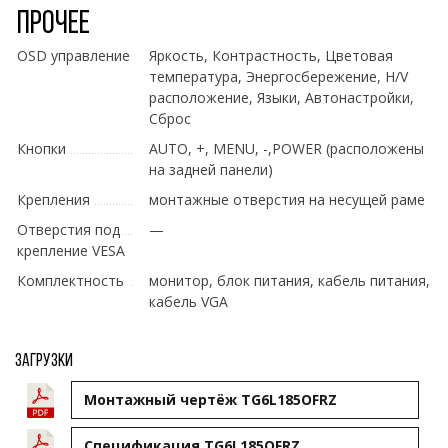
Прочее
OSD управление
Яркость, Контрастность, Цветовая
температура, Энергосбережение, H/V
расположение, Языки, Автонастройки,
Сброс
Кнопки
AUTO, +, MENU, -,POWER (расположены
на задней панели)
Крепления
монтажные отверстия на несущей раме
Отверстия под
—
крепление VESA
Комплектность
монитор, блок питания, кабель питания,
кабель VGA
Загрузки
Монтажный чертёж TG6L185OFRZ
Спецификация TG6L185OFRZ