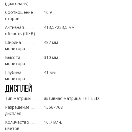
(диагональ)
Соотношение
16:9
сторон
Активная
413,5×233,5 мм
область (Ш×В)
Ширина
487 мм
монитора
Высота
310 мм
монитора
Глубина
41 мм
монитора
Дисплей
Тип матрицы
активная матрица TFT-LED
Разрешение
1366×768
дисплея
Количество
16,7 млн.
цветов