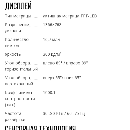
Дисплей
Тип матрицы
активная матрица TFT-LED
Разрешение
1366×768
дисплея
Количество
16,7 млн.
цветов
Яркость
300 кд/м²
Угол обзора
влево 89° / вправо 89°
горизонтальный
Угол обзора
вверх 65°/ вниз 65°
вертикальный
Коэффициент
1000:1
контрастности
(тип.)
Частота
30...80 КГц / 60...75 Гц
развёртки