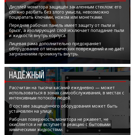
Дисплей монитора защищён закаленным стеклом: его
сложно разбить без злого умысла, невозможно
поцарапать ключами, ножом или монетками.
Передняя рабочая панель имеет защиту от пыли и
брызг, а изолирующий слой исключает попадание пыли
и жидкости внутрь корпуса.
Лицевая рама дополнительно предохраняет
оборудование от механических повреждений и не даёт
загрязнениям проникнуть внутрь.
НАДЁЖНЫЙ
Рассчитан на тысячи касаний ежедневно — может
использоваться в зонах самообслуживания, в местах с
интенсивным потоком людей.
В составе защищённого оборудования может быть
установлен на улице.
Рабочая поверхность монитора не ржавеет, не
окисляется и не вступает в реакцию с бытовыми
химическими жидкостями.