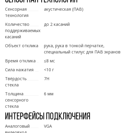
Сенсорная технология
Сенсорная
акустическая (ПАВ)
технология
Количество
до 2 касаний
поддерживаемых
касаний
Объект отклика
рука, рука в тонкой перчатке,
специальный стилус для ПАВ экранов
Время отклика
≤8 мс
Сила нажатия
<10 г
Твёрдость
7H
стекла
Толщина
6 мм
сенсорного
стекла
Интерфейсы подключения
Аналоговый
VGA
видеовход