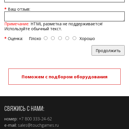
Ваш отзыв:
Примечание:
HTML разметка не поддерживается!
Используйте обычный текст.
Оценка:
Плохо
Хорошо
Продолжить
Поможем с подбором оборудования
СВЯЖИСЬ С НАМИ:
номер:
+7 800 333-24-62
e-mail:
sales@touchgames.ru