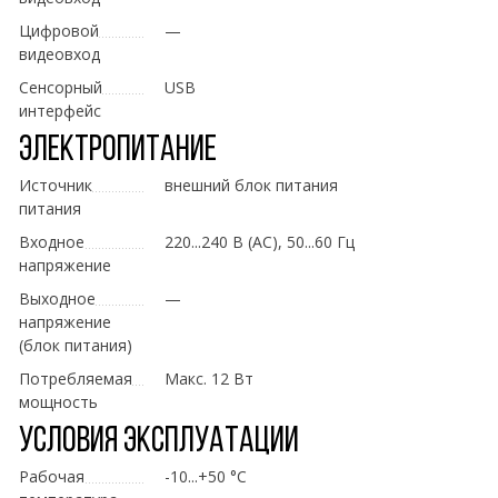
Цифровой
—
видеовход
Сенсорный
USB
интерфейс
Электропитание
Источник
внешний блок питания
питания
Входное
220...240 В (AC), 50...60 Гц
напряжение
Выходное
—
напряжение
(блок питания)
Потребляемая
Макс. 12 Вт
мощность
Условия эксплуатации
Рабочая
-10...+50 °C