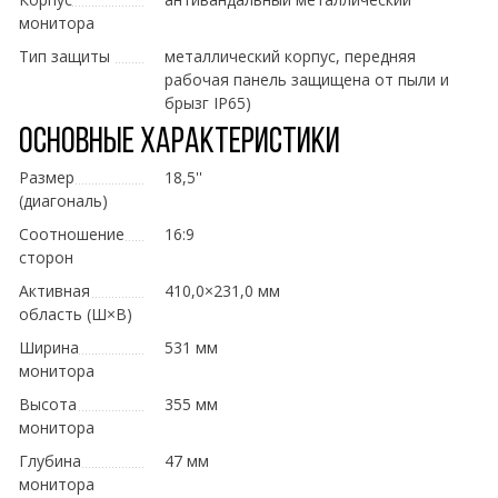
монитора
Тип защиты
металлический корпус, передняя
рабочая панель защищена от пыли и
брызг IP65)
Основные характеристики
Размер
18,5''
(диагональ)
Соотношение
16:9
сторон
Активная
410,0×231,0 мм
область (Ш×В)
Ширина
531 мм
монитора
Высота
355 мм
монитора
Глубина
47 мм
монитора