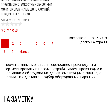
проекционно-емкостный сенсорный
монитор Open Frame, до 10 касаний,
HDMI, PureFlat-серия
Артикул: TGM12RPEH
72 213 ₽
Показано с 1 по 15 из 2
(всего 14 страни
1
2
3
4
5
6
7
8
9
Далее >
Промышленные мониторы TouchGames: произведены и
сертифицированы в России. Разрабатываем, производим и
поставляем оборудование для автоматизации с 2004 года.
Бесплатная доставка. Подбор оборудования. Гарантия.
На заметку