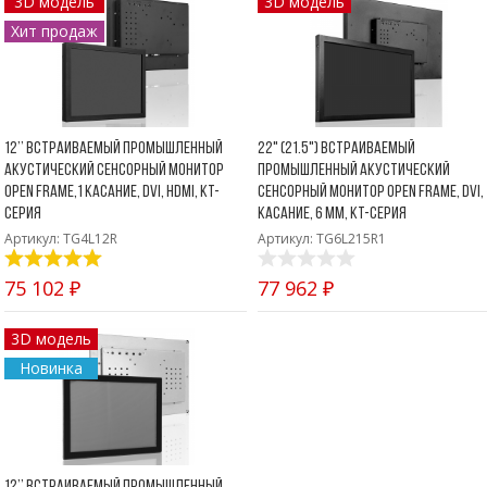
3D модель
3D модель
Хит продаж
12’’ Встраиваемый промышленный
22" (21.5") Встраиваемый
акустический сенсорный монитор
промышленный акустический
Open Frame,1 касание, DVI, HDMI, KT-
сенсорный монитор Open Frame, DVI, 
серия
касание, 6 мм, KT-серия
Артикул: TG4L12R
Артикул: TG6L215R1
75 102 ₽
77 962 ₽
3D модель
Новинка
12’’ Встраиваемый промышленный