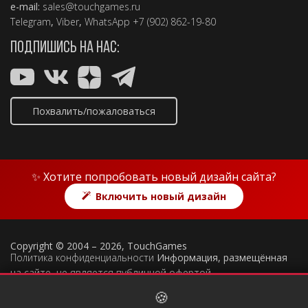
e-mail:
sales@touchgames.ru
Telegram
,
Viber
,
WhatsApp +7 (902) 862-19-80
ПОДПИШИСЬ НА НАС:
Похвалить/пожаловаться
✨ Хотите попробовать новый дизайн сайта?
Включить новый дизайн
Copyright © 2004 – 2026, TouchGames
Политика конфиденциальности
Информация, размещённая
на сайте, не является публичной офертой
🍪