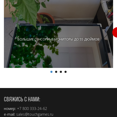
БОЛЬШИЕ СЕНСОРНЫЕ МОНИТОРЫ ДО 55 ДЮЙМОВ
2.5 мин.
СВЯЖИСЬ С НАМИ:
номер:
+7 800 333-24-62
e-mail:
sales@touchgames.ru