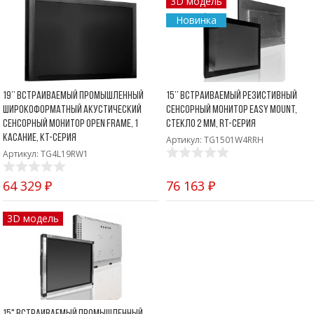
3D модель
Новинка
19’’ Встраиваемый промышленный
15’’ Встраиваемый резистивный
широкоформатный акустический
сенсорный монитор Easy Mount,
сенсорный монитор Open Frame, 1
стекло 2 мм, RT-серия
касание, KT-серия
Артикул: TG1501W4RRH
Артикул: TG4L19RW1
64 329 ₽
76 163 ₽
3D модель
15" Встраиваемый промышленный