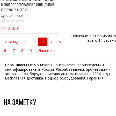
монитор OpenFrame в защищенном
корпусе, NT-серия
Артикул: TGM15DPE
51 256 ₽
Показано с 31 по 45 из 2
(всего 14 страни
< Назад
1
2
3
4
5
6
7
8
9
Далее >
Промышленные мониторы TouchGames: произведены и
сертифицированы в России. Разрабатываем, производим и
поставляем оборудование для автоматизации с 2004 года.
Бесплатная доставка. Подбор оборудования. Гарантия.
На заметку