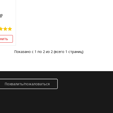
ор
внить
Показано с 1 по 2 из 2 (всего 1 страниц)
Похвалить/пожаловаться