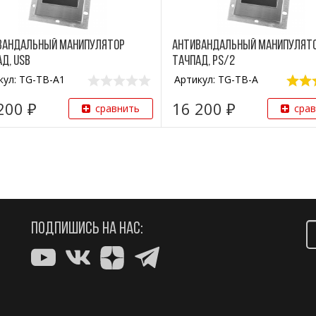
вандальный манипулятор
Антивандальный манипулят
д, USB
тачпад, PS/2
кул: TG-TB-A1
Артикул: TG-TB-A
200 ₽
16 200 ₽
сравнить
сра
ПОДПИШИСЬ НА НАС: