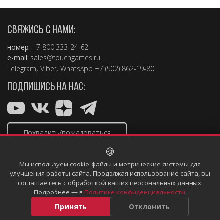
СВЯЖИСЬ С НАМИ:
номер:
+7 800 333-24-62
e-mail:
sales@touchgames.ru
Telegram
,
Viber
,
WhatsApp +7 (902) 862-19-80
ПОДПИШИСЬ НА НАС:
Похвалить/пожаловаться
🍪
Мы используем cookie-файлы и метрические системы для
улучшения работы сайта. Продолжая использование сайта, вы
соглашаетесь с обработкой ваших персональных данных.
Copyright © 2004 – 2026, TouchGames
Подробнее — в
Политике конфиденциальности
.
Политика конфиденциальности
Информация, размещённая
на сайте, не является публичной офертой
Принять
Отклонить