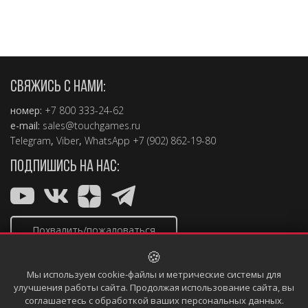
СВЯЖИСЬ С НАМИ:
номер:
+7 800 333-24-62
e-mail:
sales@touchgames.ru
Telegram
,
Viber
,
WhatsApp +7 (902) 862-19-80
ПОДПИШИСЬ НА НАС:
Похвалить/пожаловаться
🍪
Мы используем cookie-файлы и метрические системы для
улучшения работы сайта. Продолжая использование сайта, вы
соглашаетесь с обработкой ваших персональных данных.
Copyright © 2004 – 2026, TouchGames