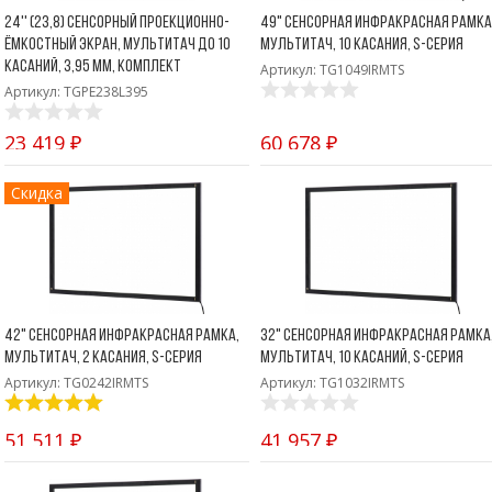
24'' (23,8) Сенсорный проекционно-
49" Сенсорная инфракрасная рамка
ёмкостный экран, мультитач до 10
мультитач, 10 касания, S-серия
касаний, 3,95 мм, комплект
Артикул: TG1049IRMTS
Артикул: TGPE238L395
23 419 ₽
60 678 ₽
Скидка
42" Сенсорная инфракрасная рамка,
32" Сенсорная инфракрасная рамка
мультитач, 2 касания, S-серия
мультитач, 10 касаний, S-серия
Артикул: TG0242IRMTS
Артикул: TG1032IRMTS
51 511 ₽
41 957 ₽