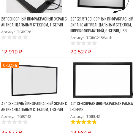
26" Сенсорный инфракрасный экран с
22" (21,5") Сенсорный инфракрасны
антивандальным стеклом, T-серия
экран с антивандальным стеклом,
широкоформатный, G-серия, USB
Артикул: TGIRT26
Артикул: TGIRG215Wusb
12 910 ₽
20 527 ₽
Скидка
42" Сенсорный инфракрасный экран с
42" Сенсорная инфракрасная рамка
антивандальным стеклом, T-серия
L-серия
Артикул: TGIRT42
Артикул: TGIRL42
35 627 ₽
13 684 ₽