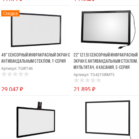
Скидка
46" Сенсорный инфракрасный экран с
22" (21,5) Сенсорный инфракрасный
антивандальным стеклом, T-серия
экран с антивандальным стеклом,
мультитач, 4 касания, S-серия
Артикул: TGIRT46
Артикул: TG4215IRMTS
29 047 ₽
21 895 ₽