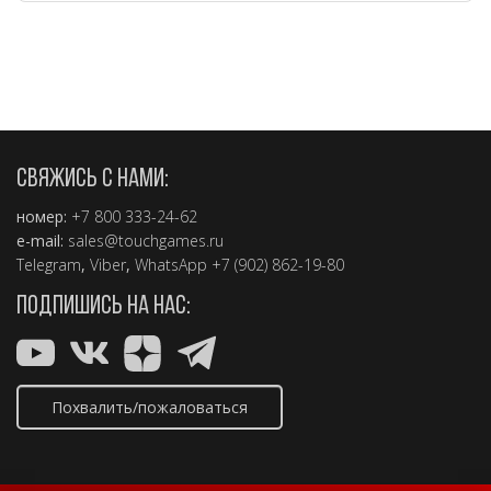
СВЯЖИСЬ С НАМИ:
номер:
+7 800 333-24-62
e-mail:
sales@touchgames.ru
Telegram
,
Viber
,
WhatsApp +7 (902) 862-19-80
ПОДПИШИСЬ НА НАС:
Похвалить/пожаловаться