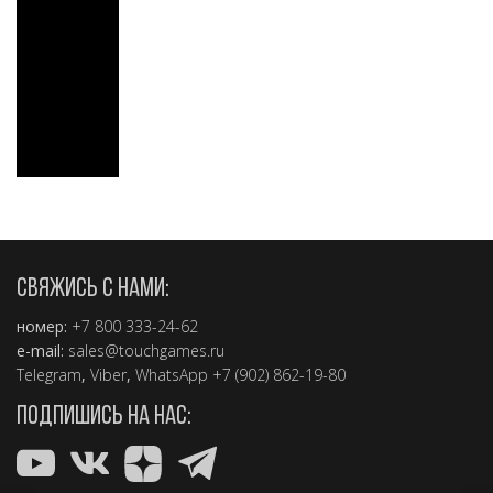
СВЯЖИСЬ С НАМИ:
номер:
+7 800 333-24-62
e-mail:
sales@touchgames.ru
Telegram
,
Viber
,
WhatsApp +7 (902) 862-19-80
ПОДПИШИСЬ НА НАС: