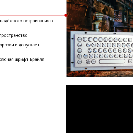
надёжного встраивания в
пространство
ррозии и допускает
включая шрифт Брайля