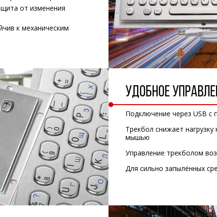
ащита от изменения
йчив к механическим
УДОБНОЕ УПРАВЛЕ
Подключение через USB с 
Трекбол снижает нагрузку
мышью
Управление трекболом воз
Для сильно запылённых ср