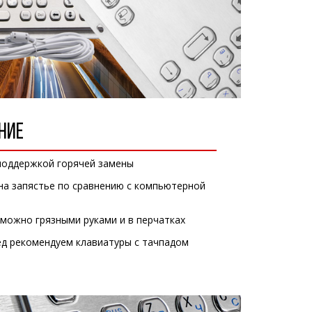
НИЕ
поддержкой горячей замены
 на запястье по сравнению с компьютерной
можно грязными руками и в перчатках
ед рекомендуем клавиатуры с тачпадом