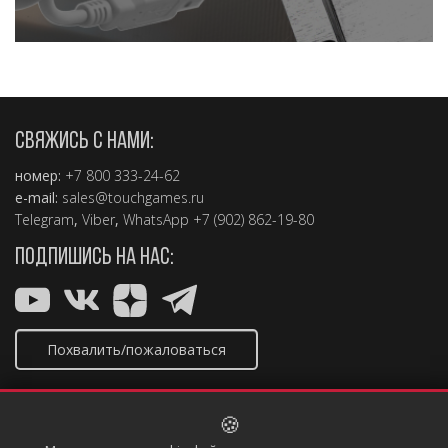
СВЯЖИСЬ С НАМИ:
номер:
+7 800 333-24-62
e-mail:
sales@touchgames.ru
Telegram
,
Viber
,
WhatsApp +7 (902) 862-19-80
ПОДПИШИСЬ НА НАС:
Похвалить/пожаловаться
🍪