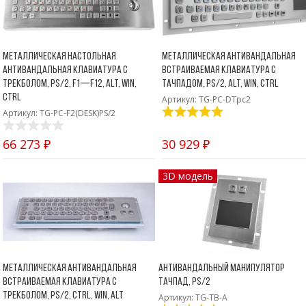
Металлическая настольная
Металлическая антивандальная
антивандальная клавиатура c
встраиваемая клавиатура с
трекболом, PS/2, F1—F12, Alt, Win,
тачпадом, PS/2, Alt, Win, Ctrl
Ctrl
Артикул: TG-PC-DTpc2
Артикул: TG-PC-F2(DESK)PS/2
66 273 ₽
30 929 ₽
3D модель
Металлическая антивандальная
Антивандальный манипулятор
встраиваемая клавиатура с
тачпад, PS/2
трекболом, PS/2, Ctrl, Win, Alt
Артикул: TG-TB-A