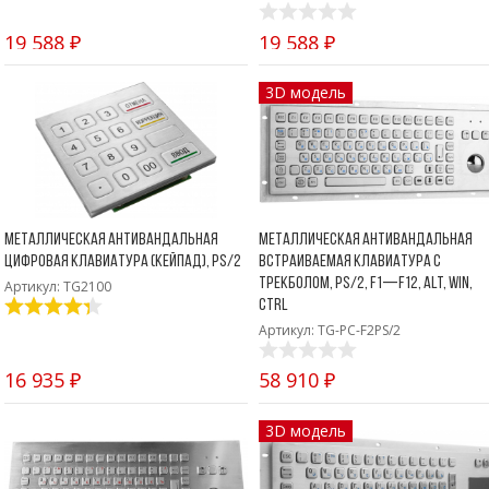
19 588 ₽
19 588 ₽
3D модель
Металлическая антивандальная
Металлическая антивандальная
цифровая клавиатура (кейпад), PS/2
встраиваемая клавиатура с
трекболом, PS/2, F1—F12, Alt, Win,
Артикул: TG2100
Ctrl
Артикул: TG-PC-F2PS/2
16 935 ₽
58 910 ₽
3D модель