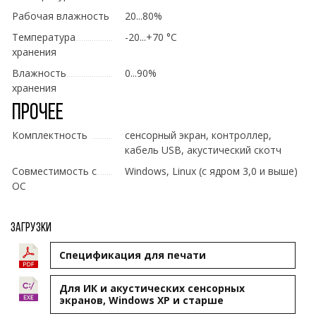
Рабочая влажность
20...80%
Температура
-20...+70 °C
хранения
Влажность
0...90%
хранения
Прочее
Комплектность
сенсорный экран, контроллер,
кабель USB, акустический скотч
Совместимость с
Windows, Linux (с ядром 3,0 и выше)
ОС
Загрузки
Cпецификация для печати
Для ИК и акустических сенсорных
экранов, Windows XP и старше