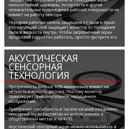
износостойкий: царапины, потёртости и другие
незначительные повреждения рабочей поверхности не
влияют на работу сенсора.
Передняя рабочая панель защищена от пыли и брызг.
Изолирующий слой защищает монитор от попадания
пыли и жидкости внутрь. Чтобы загрязнённый экран
продолжил корректно работать, просто протрите его.
АКУСТИЧЕСКАЯ
СЕНСОРНАЯ
ТЕХНОЛОГИЯ
Прозрачность больше 92% минимально влияет на
чёткость и яркость дисплея. Поэтому монитор
транслирует привлекательное, насыщенное
изображение.
Пропускная способность в тысячи касаний ежедневно:
сенсорный экран рассчитан на использование в
общественных местах и на КПП.
Акустический сенсорный экран можно использовать в