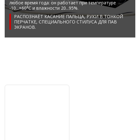
любое время года: он работает при температуре
-10...+60°C и влажности 20...95%.
РАСПОЗНАЁТ КАСАНИЕ ПАЛЬЦА, РУКИ В ТОНКОЙ
ПЕРЧАТКЕ, СПЕЦИАЛЬНОГО СТИЛУСА ДЛЯ ПАВ
ЭКРАНОВ.