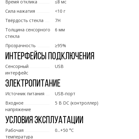
Время отклика
≤8 мс
Сила нажатия
<10 г
Твёрдость стекла
7H
Толщина сенсорного
6 мм
стекла
Прозрачность
≥95%
Интерфейсы подключения
Сенсорный
USB
интерфейс
Электропитание
Источник питания
USB-порт
Входное
5 В DC (контроллер)
напряжение
Условия эксплуатации
Рабочая
0...+50 °C
температура