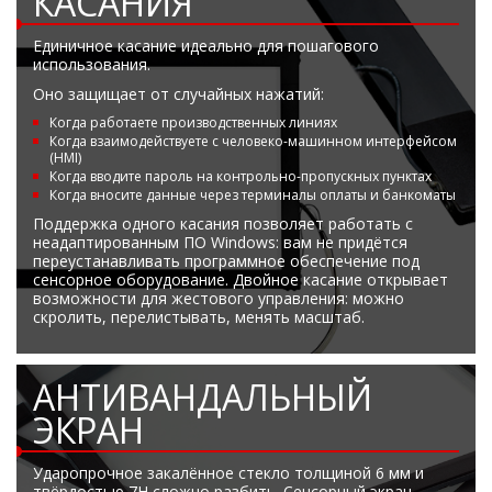
КАСАНИЯ
Единичное касание идеально для пошагового
использования.
Оно защищает от случайных нажатий:
Когда работаете производственных линиях
Когда взаимодействуете с человеко-машинном интерфейсом
(HMI)
Когда вводите пароль на контрольно-пропускных пунктах
Когда вносите данные через терминалы оплаты и банкоматы
Поддержка одного касания позволяет работать с
неадаптированным ПО Windows: вам не придётся
переустанавливать программное обеспечение под
сенсорное оборудование. Двойное касание открывает
возможности для жестового управления: можно
скролить, перелистывать, менять масштаб.
АНТИВАНДАЛЬНЫЙ
ЭКРАН
Ударопрочное закалённое стекло толщиной 6 мм и
твёрдостью 7H сложно разбить. Сенсорный экран