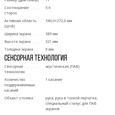
Соотношение
5:4
сторон
Активная область
340,0×272,0 мм
(Ш×В)
Ширина экрана
389 мм
Высота экрана
321 мм
Толщина экрана
9 мм
Сенсорная технология
Сенсорная
акустическая (ПАВ)
технология
Количество
1 касание
поддерживаемых
касаний
Объект отклика
рука, рука в тонкой перчатке,
специальный стилус для ПАВ
экранов