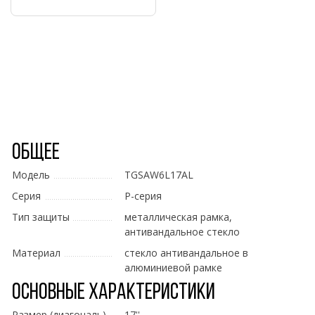
Общее
Модель
TGSAW6L17AL
Серия
P-серия
Тип защиты
металлическая рамка,
антивандальное стекло
Материал
стекло антивандальное в
алюминиевой рамке
Основные характеристики
Размер (диагональ)
17''