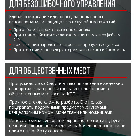
ДЛЯ БЕЗОШИБОЧНОГО УПРАВЛЕНИЯ
Единичное касание идеально для пошагового
использования и защищает от случайных нажатий:
При работе на производственных линиях
При взаимодействии с человеко-машинном интерфейсом
(HMI)
при введении пароля на контрольно-пропускных пунктах
При внесении данных через терминалы оплаты и банкоматы
ДЛЯ ОБЩЕСТВЕННЫХ МЕСТ
Пропускная способность в тысячи касаний ежедневно:
сенсорный экран рассчитан на использование в
общественных местах и на КПП.
Прочное стекло сложно разбить. Его нельзя
поцарапать подручными предметами: ключами,
канцелярским ножом, монетками или ножницами.
Износостойкий сенсорный экран: потёртости и другие
незначительные повреждения рабочей поверхности не
влияют на работу сенсора.