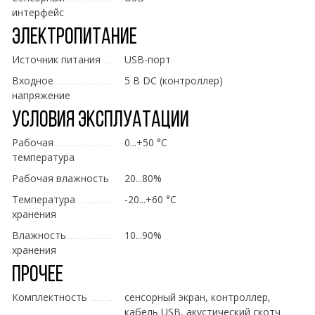
интерфейс
Электропитание
Источник питания
USB-порт
Входное
5 В DC (контроллер)
напряжение
Условия эксплуатации
Рабочая
0...+50 °C
температура
Рабочая влажность
20...80%
Температура
-20...+60 °C
хранения
Влажность
10...90%
хранения
Прочее
Комплектность
сенсорный экран, контроллер,
кабель USB, акустический скотч