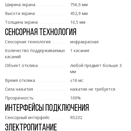
Ширина экрана
756,9 мм
Высота экрана
452,9 мм
Толщина экрана
10,5 мм
Сенсорная технология
Сенсорная технология
инфракрасная
Количество поддерживаемых
1 касание
касаний
Объект отклика
любой предмет больше 3
мм
Время отклика
≤16 мс
Сила нажатия
нажатие не требуется
Прозрачность
100%
Интерфейсы подключения
Сенсорный интерфейс
RS232
Электропитание