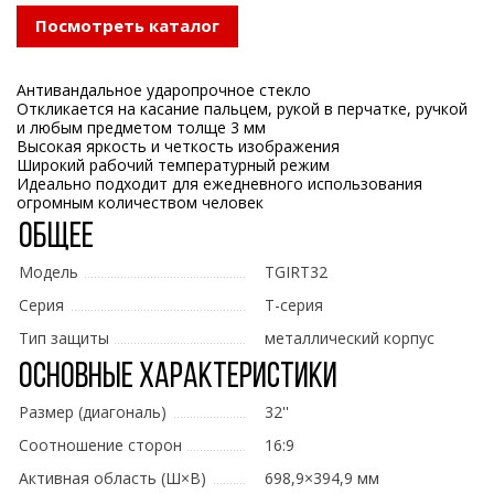
Посмотреть каталог
Антивандальное ударопрочное стекло
Откликается на касание пальцем, рукой в перчатке, ручкой
и любым предметом толще 3 мм
Высокая яркость и четкость изображения
Широкий рабочий температурный режим
Идеально подходит для ежедневного использования
огромным количеством человек
Общее
Модель
TGIRT32
Серия
T-серия
Тип защиты
металлический корпус
Основные характеристики
Размер (диагональ)
32''
Соотношение сторон
16:9
Активная область (Ш×В)
698,9×394,9 мм