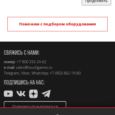
Продолжить
Поможем с подбором оборудования
СВЯЖИСЬ С НАМИ:
номер:
+7 800 333-24-62
e-mail:
sales@touchgames.ru
Telegram
,
Viber
,
WhatsApp +7 (902) 862-19-80
ПОДПИШИСЬ НА НАС:
Похвалить/пожаловаться