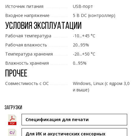
Источник питания
USB-порт
Входное напряжение
5 В DC (контроллер)
Условия эксплуатации
Рабочая температура
-10...+45 °C
Рабочая влажность
20...95%
Температура хранения
-20...+50 °C
Влажность хранения
0...95%
Прочее
Совместимость с ОС
Windows, Linux (с ядром 3,0
и выше)
Загрузки
Cпецификация для печати
Для ИК и акустических сенсорных