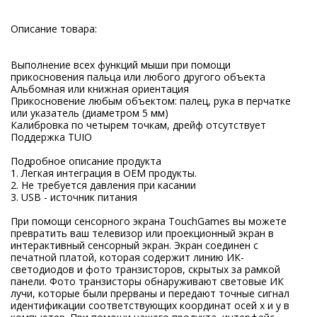
Описание товара:
Выполнение всех функций мыши при помощи
прикосновения пальца или любого другого объекта
Альбомная или книжная ориентация
Прикосновение любым объектом: палец, рука в перчатке
или указатель (диаметром 5 мм)
Калибровка по четырем точкам, дрейф отсутствует
Поддержка TUIO
Подробное описание продукта
1. Легкая интеграция в OEM продукты.
2. Не требуется давления при касании
3. USB - источник питания
При помощи сенсорного экрана TouchGames вы можете
превратить ваш телевизор или проекционный экран в
интерактивный сенсорный экран. Экран соединен с
печатной платой, которая содержит линию ИК-
светодиодов и фото транзисторов, скрытых за рамкой
панели. Фото транзисторы обнаруживают световые ИК
лучи, которые были прерваны и передают точные сигнал
идентификации соответствующих координат осей х и у в