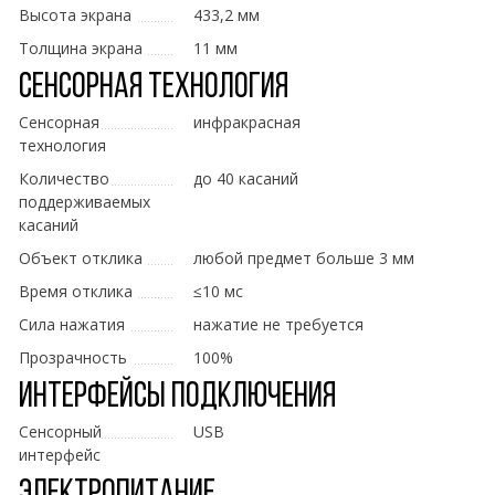
Высота экрана
433,2 мм
Толщина экрана
11 мм
Сенсорная технология
Сенсорная
инфракрасная
технология
Количество
до 40 касаний
поддерживаемых
касаний
Объект отклика
любой предмет больше 3 мм
Время отклика
≤10 мс
Сила нажатия
нажатие не требуется
Прозрачность
100%
Интерфейсы подключения
Сенсорный
USB
интерфейс