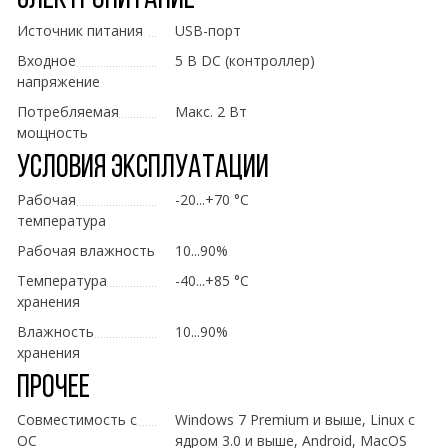
Электропитание
Источник питания
USB-порт
Входное
5 В DC (контроллер)
напряжение
Потребляемая
Макс. 2 Вт
мощность
Условия эксплуатации
Рабочая
-20...+70 °C
температура
Рабочая влажность
10...90%
Температура
-40...+85 °C
хранения
Влажность
10...90%
хранения
Прочее
Совместимость с
Windows 7 Premium и выше, Linux с
ОС
ядром 3.0 и выше, Android, MacOS