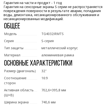
Гарантия на части и продукт - 1 год
Гарантия на сенсорные экраны S серии не распространяется
повреждения поверхности в результате аварии, попадания
воды, демонтажа, несанкционированного обслуживания и
несанкционированных модификаций.
Общее
Модель
TG4032IRMTS
Серия
S-серия
Тип защиты
металлический корпус
Материал
алюминиевая рамка
Основные характеристики
Размер (диагональ)
32''
Соотношение
16:9
сторон
Активная область
702,6×395,8 мм
(Ш×В)
Ширина экрана
740,6 мм