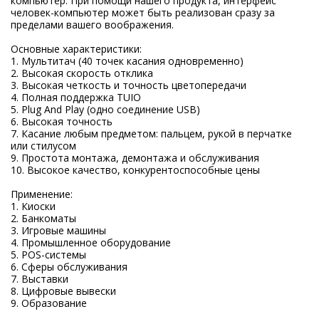
компьютер. При помощи нашего продукта, интерфейс
человек-компьютер может быть реализован сразу за
пределами вашего воображения.
Основные характеристики:
1. Мультитач (40 точек касания одновременно)
2. Высокая скорость отклика
3. Высокая четкость и точность цветопередачи
4. Полная поддержка TUIO
5. Plug And Play (одно соединение USB)
6. Высокая точность
7. Касание любым предметом: пальцем, рукой в перчатке
или стилусом
9. Простота монтажа, демонтажа и обслуживания
10. Высокое качество, конкурентоспособные цены
Применение:
1. Киоски
2. Банкоматы
3. Игровые машины
4. Промышленное оборудование
5. POS-системы
6. Сферы обслуживания
7. Выставки
8. Цифровые вывески
9. Образование