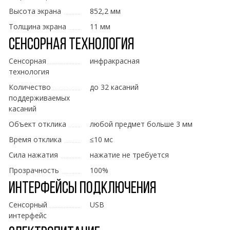
Высота экрана
852,2 мм
Толщина экрана
11 мм
Сенсорная технология
Сенсорная
инфракрасная
технология
Количество
до 32 касаний
поддерживаемых
касаний
Объект отклика
любой предмет больше 3 мм
Время отклика
≤10 мс
Сила нажатия
нажатие не требуется
Прозрачность
100%
Интерфейсы подключения
Сенсорный
USB
интерфейс