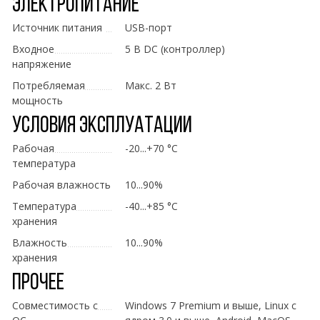
Электропитание
Источник питания
USB-порт
Входное
5 В DC (контроллер)
напряжение
Потребляемая
Макс. 2 Вт
мощность
Условия эксплуатации
Рабочая
-20...+70 °C
температура
Рабочая влажность
10...90%
Температура
-40...+85 °C
хранения
Влажность
10...90%
хранения
Прочее
Совместимость с
Windows 7 Premium и выше, Linux с