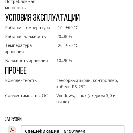
Потребляемая
—
мощность
Условия эксплуатации
Рабочая температура
-10...+60 °C
Рабочая влажность
20...80%
Температура
-20...+70 °C
хранения
Влажность хранения
10...90%
Прочее
Комплектность
сенсорный экран, контроллер,
кабель RS-232
Совместимость с ОС
Windows, Linux (с ядром 3,0 и
выше)
Загрузки
Спецификация TG1901W4R