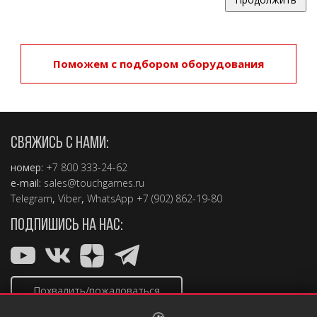
Поможем с подбором оборудования
СВЯЖИСЬ С НАМИ:
номер:
+7 800 333-24-62
e-mail:
sales@touchgames.ru
Telegram
,
Viber
,
WhatsApp +7 (902) 862-19-80
ПОДПИШИСЬ НА НАС:
Похвалить/пожаловаться