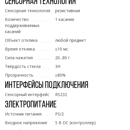
Сенсорная технология
Сенсорная технология
резистивная
Количество
1 касание
поддерживаемых
касаний
Объект отклика
любой предмет
Время отклика
≤10 мс
Сила нажатия
20...80 г
Твёрдость стекла
3H
Прозрачность
≥80%
Интерфейсы подключения
Сенсорный интерфейс
RS232
Электропитание
Источник питания
PS/2
Входное напряжение
5 В DC (контроллер)