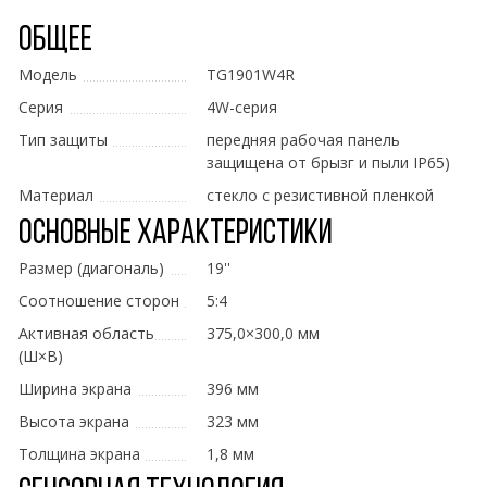
Общее
Модель
TG1901W4R
Серия
4W-серия
Тип защиты
передняя рабочая панель
защищена от брызг и пыли IP65)
Материал
стекло с резистивной пленкой
Основные характеристики
Размер (диагональ)
19''
Соотношение сторон
5:4
Активная область
375,0×300,0 мм
(Ш×В)
Ширина экрана
396 мм
Высота экрана
323 мм
Толщина экрана
1,8 мм