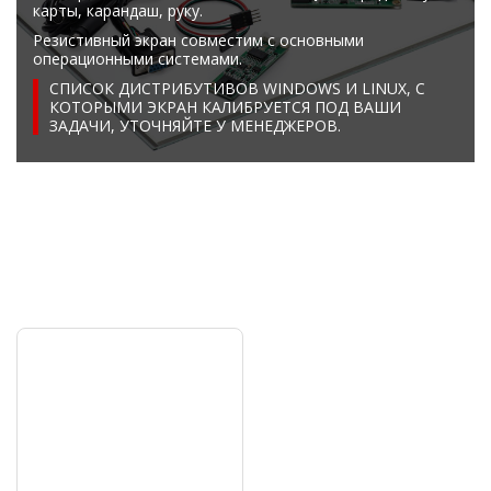
карты, карандаш, руку.
Резистивный экран совместим с основными
операционными системами.
СПИСОК ДИСТРИБУТИВОВ WINDOWS И LINUX, C
КОТОРЫМИ ЭКРАН КАЛИБРУЕТСЯ ПОД ВАШИ
ЗАДАЧИ, УТОЧНЯЙТЕ У МЕНЕДЖЕРОВ.