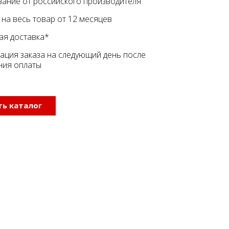
ание от российского производителя
 на весь товар от 12 месяцев
ая доставка*
ация заказа на следующий день после
ния оплаты
ь каталог