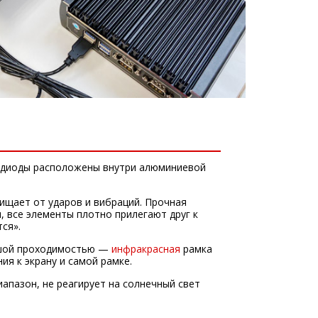
диоды расположены внутри алюминиевой
ищает от ударов и вибраций. Прочная
, все элементы плотно прилегают друг к
тся».
ьшой проходимостью —
инфракрасная
рамка
ия к экрану и самой рамке.
апазон, не реагирует на солнечный свет