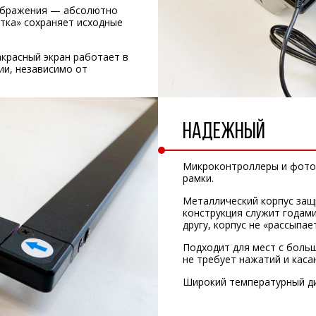
зображения — абсолютно
етка» сохраняет исходные
красный экран работает в
ии, независимо от
НАДЕЖНЫЙ
Микроконтроллеры и фото
рамки.
Металлический корпус защ
конструкция служит годами
другу, корпус не «рассыпае
Подходит для мест с бол
не требует нажатий и касан
Широкий температурный ди