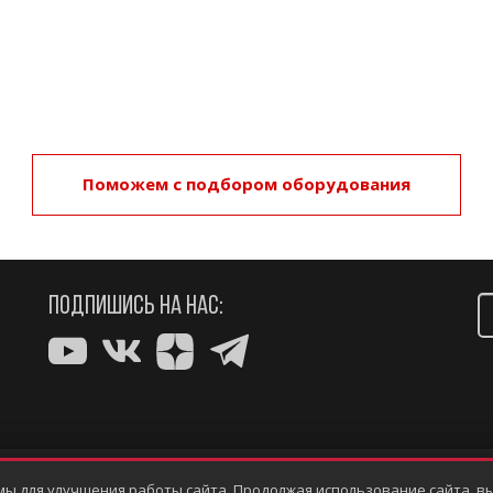
Поможем с подбором оборудования
ПОДПИШИСЬ НА НАС:
мы для улучшения работы сайта. Продолжая использование сайта, вы
Политика конфиденциальности
Информация, размещ