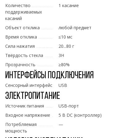
Количество
1 касание
поддерживаемых
касаний
Объект отклика
любой предмет
Время отклика
≤10 мс
Сила нажатия
20...80 г
Твёрдость стекла
3H
Прозрачность
≥80%
Интерфейсы подключения
Сенсорный интерфейс
USB
Электропитание
Источник питания
USB-порт
Входное напряжение
5 В DC (контроллер)
Потребляемая
—
мощность