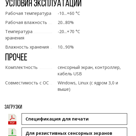
Условия эксплуатации
Рабочая температура
-10...+60 °C
Рабочая влажность
20...80%
Температура
-20...+70 °C
хранения
Влажность хранения
10...90%
Прочее
Комплектность
сенсорный экран, контроллер,
кабель USB
Совместимость с ОС
Windows, Linux (с ядром 3,0 и
выше)
Загрузки
Cпецификация для печати
Для резистивных сенсорных экранов