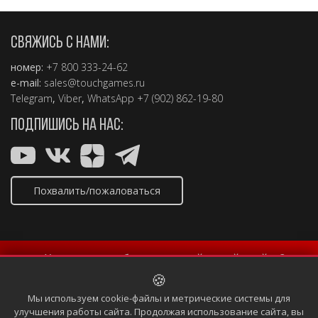
СВЯЖИСЬ С НАМИ:
номер:
+7 800 333-24-62
e-mail:
sales@touchgames.ru
Telegram
,
Viber
,
WhatsApp +7 (902) 862-19-80
ПОДПИШИСЬ НА НАС:
Похвалить/пожаловаться
✨ Хотите попробовать новый дизайн сайта?
🍪
Включить новый дизайн
Мы используем cookie-файлы и метрические системы для
улучшения работы сайта. Продолжая использование сайта, вы