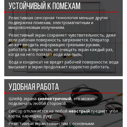
УСТОЙЧИВЫЙ К ПОМЕХАМ
Резистивная сенсорная технология меньше других
подвержена помехам, электромагнитным и
микроволновым излучениям.
Резистивный экран сохраняет чувствительность, даже
если рабочая поверхность загрязняется. Оператор
может вводить информацию грязными руками,
работать в перчатках, не очищать экран каждый раз,
когда на него попадёт вода или пыль.
Вода и конденсат не вредят рабочей поверхности: вода
высыхает и экран продолжает корректно работать.
УДОБНАЯ РАБОТА
Шлейф экрана
симметричный
, его можно
подключать любой стороной.
Сенсор откликается на любой
неострый
предмет: угол
карты, карандаш, руку.
Резистивный экран совместим с основными