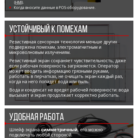
(HMI)
.
Когда вносите данные в POS-оборудование.
УСТОЙЧИВЫЙ К ПОМЕХАМ
Резистивная сенсорная технология меньше других
подвержена помехам, электромагнитным и
микроволновым излучениям.
Резистивный экран сохраняет чувствительность, даже
если рабочая поверхность загрязняется. Оператор
может вводить информацию грязными руками,
работать в перчатках, не очищать экран каждый раз,
когда на него попадёт вода или пыль.
Вода и конденсат не вредят рабочей поверхности: вода
высыхает и экран продолжает корректно работать.
УДОБНАЯ РАБОТА
Шлейф экрана
симметричный
, его можно
подключать любой стороной.