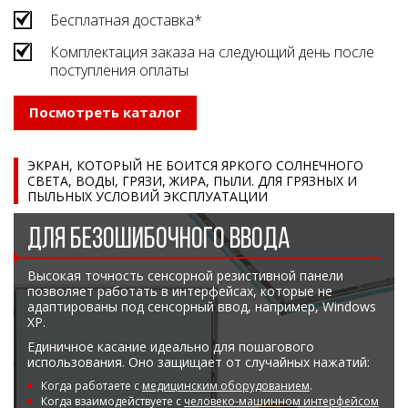
Бесплатная доставка*
Комплектация заказа на следующий день после
поступления оплаты
Посмотреть каталог
ЭКРАН, КОТОРЫЙ НЕ БОИТСЯ ЯРКОГО СОЛНЕЧНОГО
СВЕТА, ВОДЫ, ГРЯЗИ, ЖИРА, ПЫЛИ. ДЛЯ ГРЯЗНЫХ И
ПЫЛЬНЫХ УСЛОВИЙ ЭКСПЛУАТАЦИИ
ДЛЯ БЕЗОШИБОЧНОГО ВВОДА
Высокая точность сенсорной резистивной панели
позволяет работать в интерфейсах, которые не
адаптированы под сенсорный ввод, например, Windows
XP.
Единичное касание идеально для пошагового
использования. Оно защищает от случайных нажатий:
Когда работаете с
медицинским оборудованием
.
Когда взаимодействуете с
человеко-машинном интерфейсом