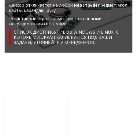
Сенсор откликается на любой
неострый
предмет: угол
карты, карандаш, руку.
Резистивный экран совместим с основными
операционными системами.
СПИСОК ДИСТРИБУТИВОВ WINDOWS И LINUX, C
КОТОРЫМИ ЭКРАН КАЛИБРУЕТСЯ ПОД ВАШИ
ЗАДАЧИ, УТОЧНЯЙТЕ У МЕНЕДЖЕРОВ.