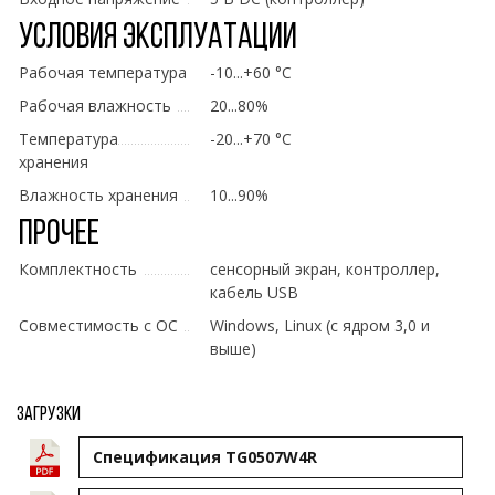
Условия эксплуатации
Рабочая температура
-10...+60 °C
Рабочая влажность
20...80%
Температура
-20...+70 °C
хранения
Влажность хранения
10...90%
Прочее
Комплектность
сенсорный экран, контроллер,
кабель USB
Совместимость с ОС
Windows, Linux (с ядром 3,0 и
выше)
Загрузки
Спецификация TG0507W4R