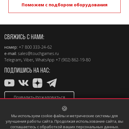
Поможем с подбором оборудования
СВЯЖИСЬ С НАМИ:
номер:
+7 800 333-24-62
e-mail:
sales@touchgames.ru
Telegram
,
Viber
,
WhatsApp +7 (902) 862-19-80
ПОДПИШИСЬ НА НАС:
Похвалить/пожаловаться
🍪
Мы используем cookie-файлы и метрические системы для
улучшения работы сайта. Продолжая использование сайта, вы
соглашаетесь с обработкой ваших персональных данных.
Copyright © 2004 – 2026, TouchGames