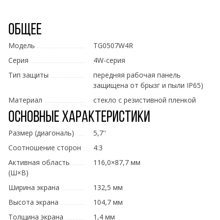
Общее
Модель
TG0507W4R
Серия
4W-серия
Тип защиты
передняя рабочая панель
защищена от брызг и пыли IP65)
Материал
стекло с резистивной пленкой
Основные характеристики
Размер (диагональ)
5,7''
Соотношение сторон
4:3
Активная область
116,0×87,7 мм
(Ш×В)
Ширина экрана
132,5 мм
Высота экрана
104,7 мм
Толщина экрана
1,4 мм