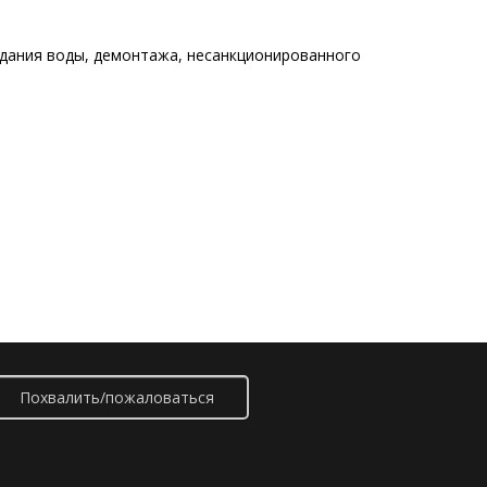
адания воды, демонтажа, несанкционированного
Похвалить/пожаловаться