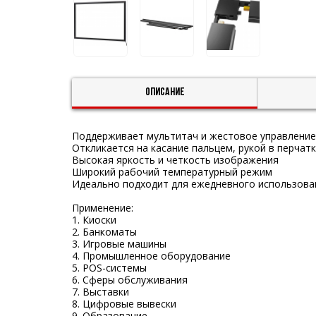
Описание
Поддерживает мультитач и жестовое управление
Откликается на касание пальцем, рукой в перчат
Высокая яркость и четкость изображения
Широкий рабочий температурный режим
Идеально подходит для ежедневного использова
Применение:
1. Киоски
2. Банкоматы
3. Игровые машины
4. Промышленное оборудование
5. POS-системы
6. Сферы обслуживания
7. Выставки
8. Цифровые вывески
9. Образование