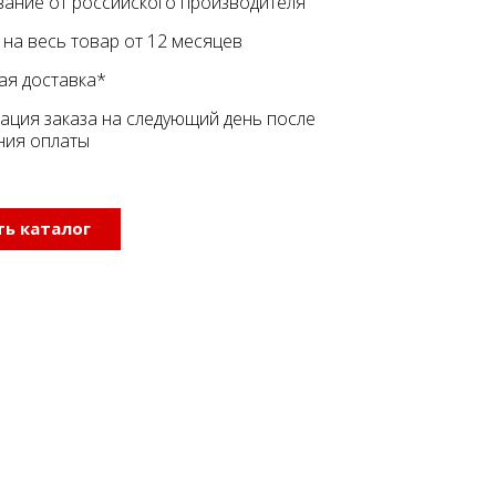
ание от российского производителя
 на весь товар от 12 месяцев
ая доставка*
ация заказа на следующий день после
ния оплаты
ь каталог