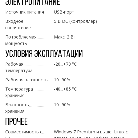
Электропитание
Источник питания
USB-порт
Входное
5 В DC (контроллер)
напряжение
Потребляемая
Макс. 2 Вт
мощность
Условия эксплуатации
Рабочая
-20...+70 °C
температура
Рабочая влажность
10...90%
Температура
-40...+85 °C
хранения
Влажность
10...90%
хранения
Прочее
Совместимость с
Windows 7 Premium и выше, Linux с