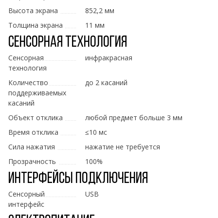
Высота экрана
852,2 мм
Толщина экрана
11 мм
Сенсорная технология
Сенсорная
инфракрасная
технология
Количество
до 2 касаний
поддерживаемых
касаний
Объект отклика
любой предмет больше 3 мм
Время отклика
≤10 мс
Сила нажатия
нажатие не требуется
Прозрачность
100%
Интерфейсы подключения
Сенсорный
USB
интерфейс