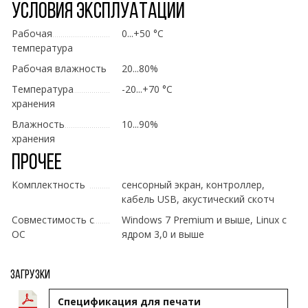
Условия эксплуатации
Рабочая
0...+50 °C
температура
Рабочая влажность
20...80%
Температура
-20...+70 °C
хранения
Влажность
10...90%
хранения
Прочее
Комплектность
сенсорный экран, контроллер,
кабель USB, акустический скотч
Совместимость с
Windows 7 Premium и выше, Linux с
ОС
ядром 3,0 и выше
Загрузки
Cпецификация для печати