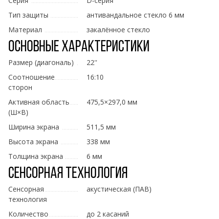
Серия
D-серия
Тип защиты
антивандальное стекло 6 мм
Материал
закалённое стекло
Основные характеристики
Размер (диагональ)
22''
Соотношение
16:10
сторон
Активная область
475,5×297,0 мм
(Ш×В)
Ширина экрана
511,5 мм
Высота экрана
338 мм
Толщина экрана
6 мм
Сенсорная технология
Сенсорная
акустическая (ПАВ)
технология
Количество
до 2 касаний