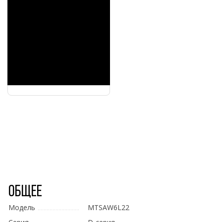
Общее
Модель
MTSAW6L22