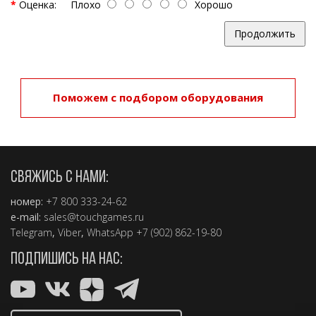
Оценка:
Плохо
Хорошо
Продолжить
Поможем с подбором оборудования
СВЯЖИСЬ С НАМИ:
номер:
+7 800 333-24-62
e-mail:
sales@touchgames.ru
Telegram
,
Viber
,
WhatsApp +7 (902) 862-19-80
ПОДПИШИСЬ НА НАС: