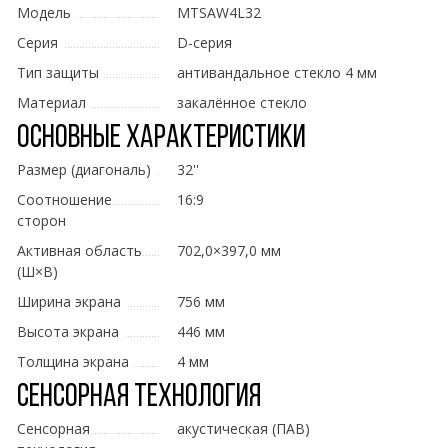
Модель
MTSAW4L32
Серия
D-серия
Тип защиты
антивандальное стекло 4 мм
Материал
закалённое стекло
Основные характеристики
Размер (диагональ)
32''
Соотношение
16:9
сторон
Активная область
702,0×397,0 мм
(Ш×В)
Ширина экрана
756 мм
Высота экрана
446 мм
Толщина экрана
4 мм
Сенсорная технология
Сенсорная
акустическая (ПАВ)