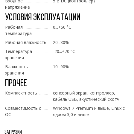
Входное
5 В DC (контроллер)
напряжение
Условия эксплуатации
Рабочая
0...+50 °C
температура
Рабочая влажность
20...80%
Температура
-20...+70 °C
хранения
Влажность
10...90%
хранения
Прочее
Комплектность
сенсорный экран, контроллер,
кабель USB, акустический скотч
Совместимость с
Windows 7 Premium и выше, Linux с
ОС
ядром 3,0 и выше
Загрузки