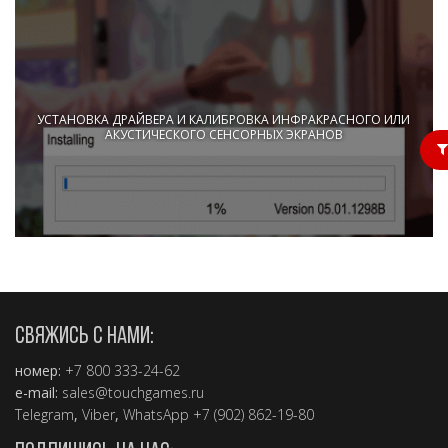
УСТАНОВКА ДРАЙВЕРА И КАЛИБРОВКА ИНФРАКРАСНОГО ИЛИ
АКУСТИЧЕСКОГО СЕНСОРНЫХ ЭКРАНОВ
4,5 мин.
СВЯЖИСЬ С НАМИ:
номер:
+7 800 333-24-62
e-mail:
sales@touchgames.ru
Telegram
,
Viber
,
WhatsApp +7 (902) 862-19-80