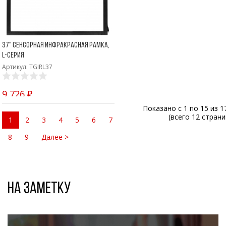
37" Сенсорная инфракрасная рамка,
L-серия
Артикул: TGIRL37
9 726 ₽
Показано с 1 по 15 из 1
(всего 12 страни
1
2
3
4
5
6
7
8
9
Далее >
На заметку