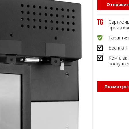
Отправит
Сертифиц
производ
Гарантия
Бесплатн
Комплект
поступле
Посмотрет