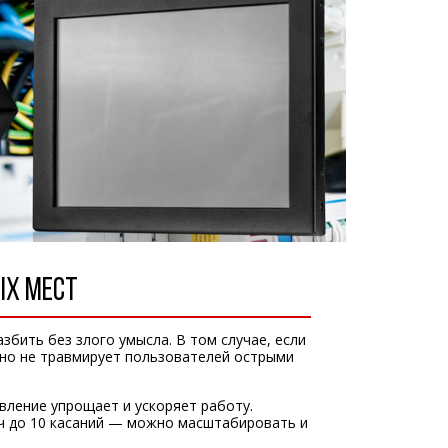
ЫХ МЕСТ
збить без злого умысла. В том случае, если
оно не травмирует пользователей острыми
вление упрощает и ускоряет работу.
ч до 10 касаний — можно масштабировать и