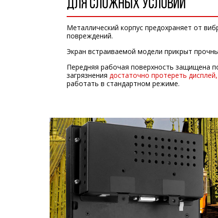
ДЛЯ СЛОЖНЫХ УСЛОВИЙ
Металлический корпус предохраняет от виб
повреждений.
Экран встраиваемой модели прикрыт прочны
Передняя рабочая поверхность защищена по 
загрязнения
достаточно протереть дисплей,
работать в стандартном режиме.