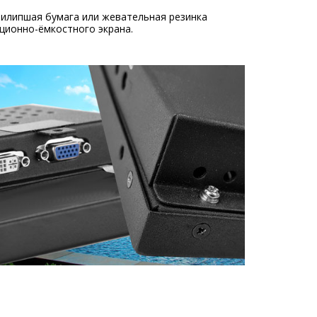
рилипшая бумага или жевательная резинка
ционно-ёмкостного экрана.