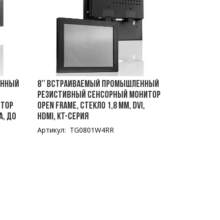
енный
8’’ Встраиваемый промышленный
резистивный сенсорный монитор
итор
Open Frame, стекло 1,8 мм, DVI,
а, до
HDMI, KT-серия
Артикул: TG0801W4RR