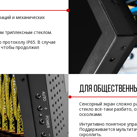
раций и механических
м триплексным стеклом.
протоколу IP65. В случае
чтобы продолжил
ДЛЯ ОБЩЕСТВЕНН
Сенсорный экран сложно ра
стекло всё-таки разбито, 
осколками.
Интуитивно понятное упра
Поддерживается мультита
скроллить.