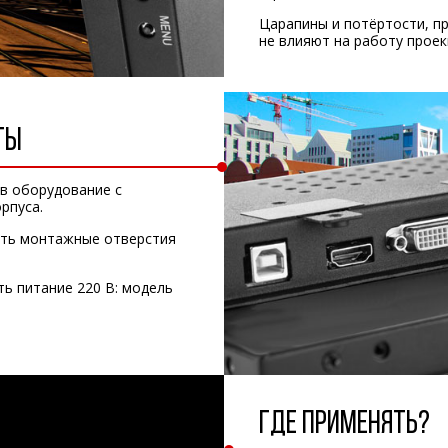
Царапины и потёртости, п
не влияют на работу проек
ТЫ
в оборудование с
рпуса.
сть монтажные отверстия
ть питание 220 В: модель
ГДЕ ПРИМЕНЯТЬ?