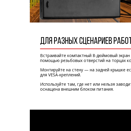
ДЛЯ РАЗНЫХ СЦЕНАРИЕВ РАБО
Встраивайте компактный 8-дюймовый экран 
помощью резьбовых отверстий на торцах ко
Монтируйте на стену — на задней крышке е
для VESA-креплений.
Используйте там, где нет или нельзя заводи
оснащена внешним блоком питания.