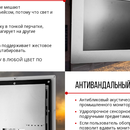
 не мешают
ейсом, потому что свет и
ку в тонкой перчатке,
агирует на другие
а поддерживает жестовое
штабировать.
 В ЛЮБОЙ ЦВЕТ ПО
АНТИВАНДАЛЬНЫ
Антибликовый акустичес
промышленного монитора
Ударопрочное сенсорное
подручными предметами,
Если пользователь обоп
позволит вдавить монит