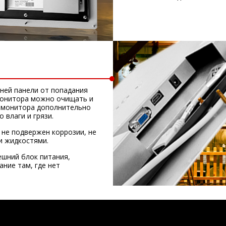
ней панели от попадания
монитора можно очищать и
о монитора дополнительно
 влаги и грязи.
 не подвержен коррозии, не
и жидкостями.
шний блок питания,
ние там, где нет