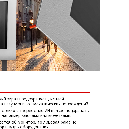
Й
кий экран предохраняет дисплей
 Easy Mount от механических повреждений.
 стекло с твердостью 7H нельзя поцарапать
 например ключами или монетками.
рётся об монитор, то лицевая рама не
ор внутрь оборудования.