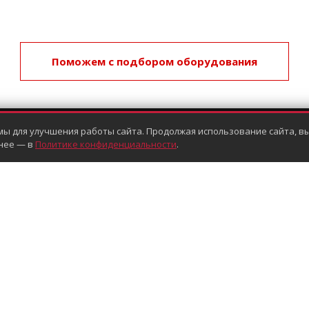
Поможем с подбором оборудования
мы для улучшения работы сайта. Продолжая использование сайта, вы
ПОДПИШИСЬ НА НАС:
нее — в
Политике конфиденциальности
.
Политика конфиденциальности
Информация, размещ