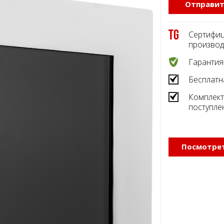
Отправит
Сертифиц
производ
Гарантия
Бесплатн
Комплект
поступле
Посмотрет