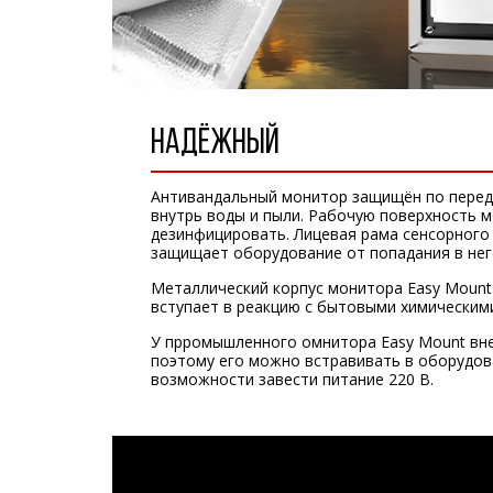
НАДЁЖНЫЙ
Антивандальный монитор защищён по перед
внутрь воды и пыли. Рабочую поверхность 
дезинфицировать. Лицевая рама сенсорног
защищает оборудование от попадания в него
Металлический корпус монитора Easy Mount
вступает в реакцию с бытовыми химическим
У прромышленного омнитора Easy Mount вне
поэтому его можно встравивать в оборудова
возможности завести питание 220 В.