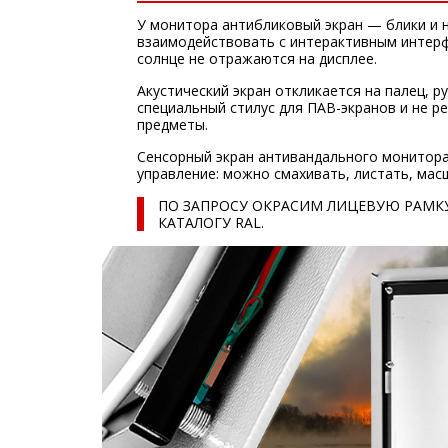
У монитора антибликовый экран — блики и
взаимодействовать с интерактивным интерф
солнце не отражаются на дисплее.
Акустический экран откликается на палец, ру
специальный стилус для ПАВ-экранов и не ре
предметы.
Сенсорный экран антивандального монитор
управление: можно смахивать, листать, мас
ПО ЗАПРОСУ ОКРАСИМ ЛИЦЕВУЮ РАМКУ
КАТАЛОГУ RAL.