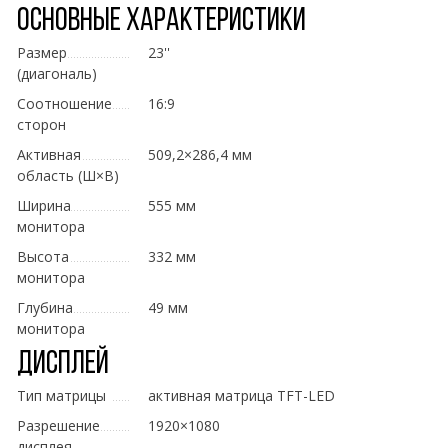
Основные характеристики
Размер
23''
(диагональ)
Соотношение
16:9
сторон
Активная
509,2×286,4 мм
область (Ш×В)
Ширина
555 мм
монитора
Высота
332 мм
монитора
Глубина
49 мм
монитора
Дисплей
Тип матрицы
активная матрица TFT-LED
Разрешение
1920×1080
дисплея