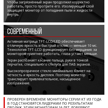
Чтобы загрязнённый экран продолжил корректно
работать, просто протрите его. Изолирующий слой
защищает монитор от попадания пыли и жидкости
внутрь.
СОВРЕМЕННЫЙ
Активная матрица TFT-LCD/LED обеспечивает
отличную яркость и быстрый отклик — меньше 10 мс.
Технология TFT-LCD функционирует без мерцания: за
монитором приятнее работать, глаза устают меньше.
Экран распознаёт касание пальца, руки в тонкой
перчатке, специального стилуса для ПАВ экранов.
Высокопрозрачное стекло минимально влияет на
чёткость и яркость дисплея. Поэтому монитор
транслирует привлекательное, насыщенное
изображение.
ПРОВЕРЕН ВРЕМЕНЕМ: МОНИТОРЫ СЕРИИ КТ ИЗ ГОДА
В ГОД СТАНОВЯТСЯ ЛИДЕРАМИ ПО РЕЗУЛЬТАТАМ
ПРОДАЖ. ЭТИМ МОНИТОРАМ 16 ЛЕТ ДОВЕРЯЮТ