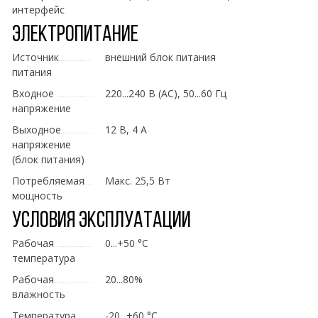
интерфейс
Электропитание
Источник
внешний блок питания
питания
Входное
220...240 В (AC), 50...60 Гц
напряжение
Выходное
12 В, 4 А
напряжение
(блок питания)
Потребляемая
Макс. 25,5 Вт
мощность
Условия эксплуатации
Рабочая
0...+50 °C
температура
Рабочая
20...80%
влажность
Температура
-20...+60 °C