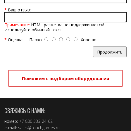
Ваш отзыв:
Примечание:
HTML разметка не поддерживается!
Используйте обычный текст.
Оценка:
Плохо
Хорошо
Продолжить
Поможем с подбором оборудования
СВЯЖИСЬ С НАМИ:
номер:
+7 800 333-24-62
e-mail:
sales@touchgames.ru