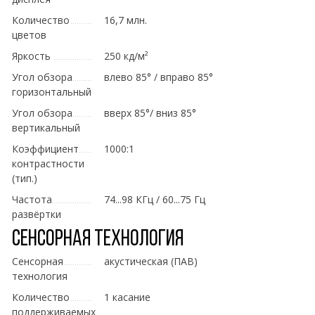
Количество
16,7 млн.
цветов
Яркость
250 кд/м²
Угол обзора
влево 85° / вправо 85°
горизонтальный
Угол обзора
вверх 85°/ вниз 85°
вертикальный
Коэффициент
1000:1
контрастности
(тип.)
Частота
74...98 КГц / 60...75 Гц
развёртки
Сенсорная технология
Сенсорная
акустическая (ПАВ)
технология
Количество
1 касание
поддерживаемых