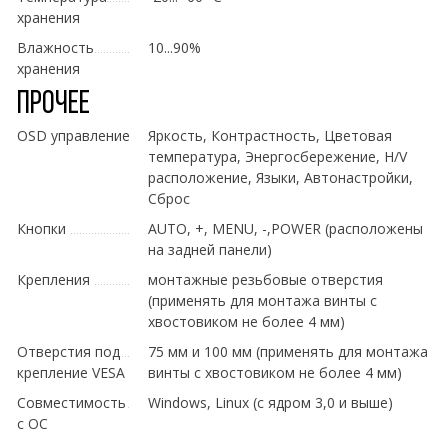
хранения
Влажность
10...90%
хранения
Прочее
OSD управление
Яркость, Контрастность, Цветовая
температура, Энергосбережение, H/V
расположение, Языки, Автонастройки,
Сброс
Кнопки
AUTO, +, MENU, -,POWER (расположены
на задней панели)
Крепления
монтажные резьбовые отверстия
(применять для монтажа винты с
хвостовиком не более 4 мм)
Отверстия под
75 мм и 100 мм (применять для монтажа
крепление VESA
винты с хвостовиком не более 4 мм)
Совместимость
Windows, Linux (с ядром 3,0 и выше)
с ОС