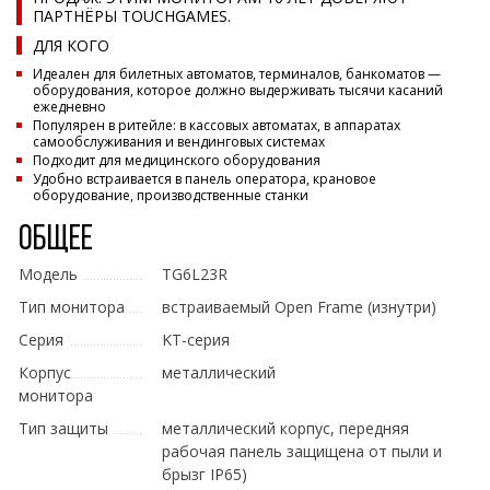
ПАРТНЁРЫ TOUCHGAMES.
ДЛЯ КОГО
Идеален для билетных автоматов, терминалов, банкоматов —
оборудования, которое должно выдерживать тысячи касаний
ежедневно
Популярен в ритейле: в кассовых автоматах, в аппаратах
самообслуживания и вендинговых системах
Подходит для медицинского оборудования
Удобно встраивается в панель оператора, крановое
оборудование, производственные станки
Общее
Модель
TG6L23R
Тип монитора
встраиваемый Open Frame (изнутри)
Серия
KT-серия
Корпус
металлический
монитора
Тип защиты
металлический корпус, передняя
рабочая панель защищена от пыли и
брызг IP65)