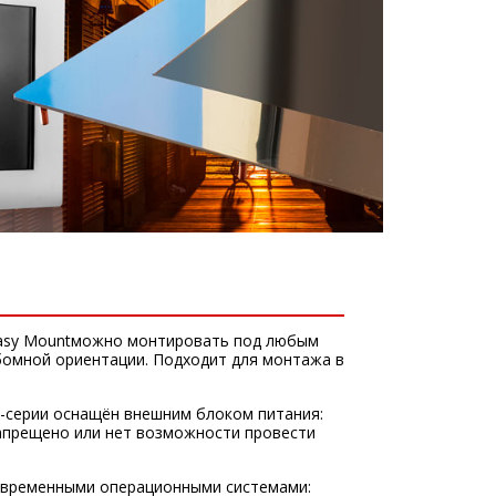
asy Mountможно монтировать под любым
ьбомной ориентации. Подходит для монтажа в
-серии оснащён внешним блоком питания:
запрещено или нет возможности провести
овременными операционными системами: