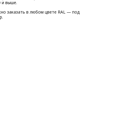
0 и выше.
но заказать в любом цвете RAL — под
р.