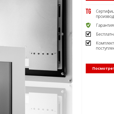
Сертифиц
производ
Гарантия
Бесплатн
Комплект
поступле
Посмотрет