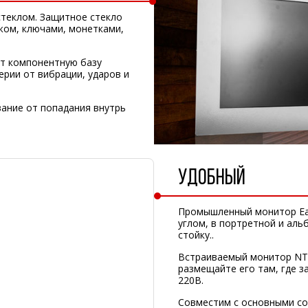
теклом. Защитное стекло
жом, ключами, монетками,
ет компонентную базу
рии от вибрации, ударов и
ание от попадания внутрь
УДОБНЫЙ
Промышленный монитор E
углом, в портретной и ал
стойку..
Встраиваемый монитор NT
размещайте его там, где 
220В.
Совместим с основными с