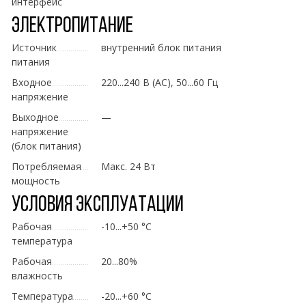
интерфейс
Электропитание
Источник
внутренний блок питания
питания
Входное
220...240 В (AC), 50...60 Гц
напряжение
Выходное
—
напряжение
(блок питания)
Потребляемая
Макс. 24 Вт
мощность
Условия эксплуатации
Рабочая
-10...+50 °C
температура
Рабочая
20...80%
влажность
Температура
-20...+60 °C