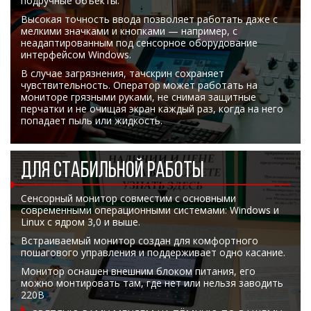
подручные объекты.
Высокая точность ввода позволяет работать даже с
мелкими значками и кнопками — например, с
неадаптированным под сенсорное оборудование
интерфейсом Windows.
В случае загрязнения, тачскрин сохраняет
чувствительность. Оператор может работать на
мониторе грязными руками, не снимая защитные
перчатки и не очищая экран каждый раз, когда на него
попадает пыль или жидкость.
ДЛЯ СТАБИЛЬНОЙ РАБОТЫ
Сенсорный монитор совместим с основными
современными операционными системами: Windows и
Linux с ядром 3,0 и выше.
Встраиваемый монитор создан для комфортного
пошагового управления и поддерживает одно касание.
Монитор оснашен внешним блоком питания, его
можно монтировать там, где нет или нельзя заводить
220В