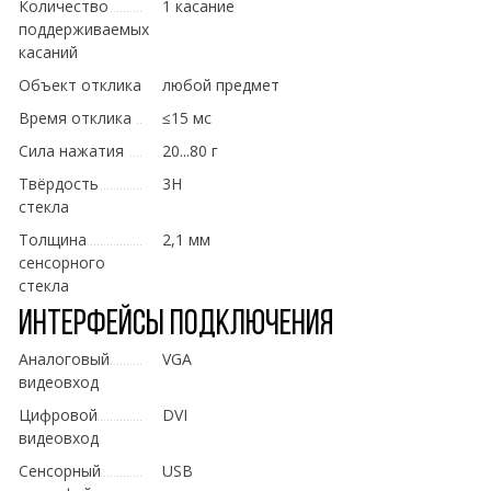
Количество
1 касание
поддерживаемых
касаний
Объект отклика
любой предмет
Время отклика
≤15 мс
Сила нажатия
20...80 г
Твёрдость
3H
стекла
Толщина
2,1 мм
сенсорного
стекла
Интерфейсы подключения
Аналоговый
VGA
видеовход
Цифровой
DVI
видеовход
Сенсорный
USB