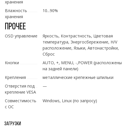
хранения
Влажность
10...90%
хранения
Прочее
OSD управление
Яркость, Контрастность, Цветовая
температура, Энергосбережение, H/V
расположение, Языки, Автонастройки,
Сброс
Кнопки
AUTO, +, MENU, -,POWER (расположены
на задней панели)
Крепления
металлические крепежные шпильки
Отверстия под
—
крепление VESA
Совместимость
Windows, Linux (по запросу)
с ОС
Загрузки