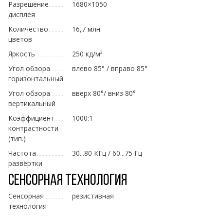
Разрешение
1680×1050
дисплея
Количество
16,7 млн.
цветов
Яркость
250 кд/м²
Угол обзора
влево 85° / вправо 85°
горизонтальный
Угол обзора
вверх 80°/ вниз 80°
вертикальный
Коэффициент
1000:1
контрастности
(тип.)
Частота
30...80 КГц / 60...75 Гц
развёртки
Сенсорная технология
Сенсорная
резистивная
технология