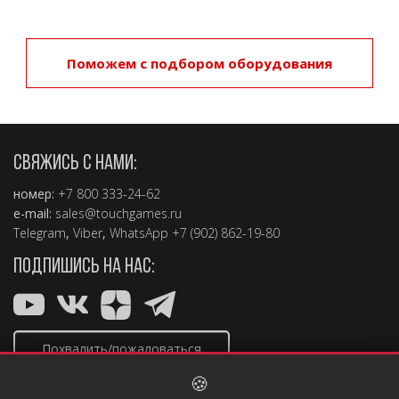
Поможем с подбором оборудования
СВЯЖИСЬ С НАМИ:
номер:
+7 800 333-24-62
e-mail:
sales@touchgames.ru
Telegram
,
Viber
,
WhatsApp +7 (902) 862-19-80
ПОДПИШИСЬ НА НАС:
Похвалить/пожаловаться
🍪