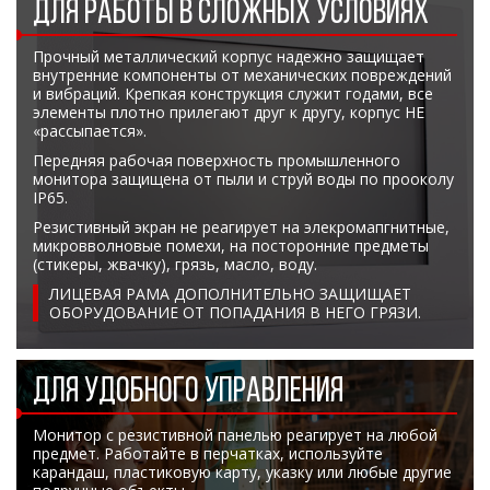
ДЛЯ РАБОТЫ В СЛОЖНЫХ УСЛОВИЯХ
Прочный металлический корпус надежно защищает
внутренние компоненты от механических повреждений
и вибраций. Крепкая конструкция служит годами, все
элементы плотно прилегают друг к другу, корпус НЕ
«рассыпается».
Передняя рабочая поверхность промышленного
монитора защищена от пыли и струй воды по прооколу
IP65.
Резистивный экран не реагирует на элекромапгнитные,
микровволновые помехи, на посторонние предметы
(стикеры, жвачку), грязь, масло, воду.
ЛИЦЕВАЯ РАМА ДОПОЛНИТЕЛЬНО ЗАЩИЩАЕТ
ОБОРУДОВАНИЕ ОТ ПОПАДАНИЯ В НЕГО ГРЯЗИ.
ДЛЯ УДОБНОГО УПРАВЛЕНИЯ
Монитор с резистивной панелью реагирует на любой
предмет. Работайте в перчатках, используйте
карандаш, пластиковую карту, указку или любые другие