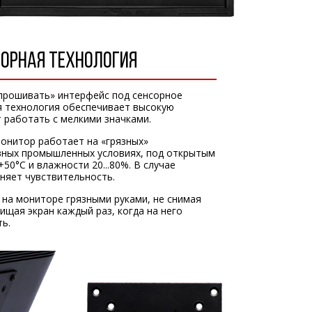
СОРНАЯ ТЕХНОЛОГИЯ
прошивать» интерфейс под сенсорное
я технология обеспечивает высокую
 работать с мелкими значками.
онитор работает на «грязных»
ивных промышленных условиях, под открытым
+50°C и влажности 20...80%. В случае
аняет чувствительность.
на мониторе грязными руками, не снимая
ищая экран каждый раз, когда на него
ь.