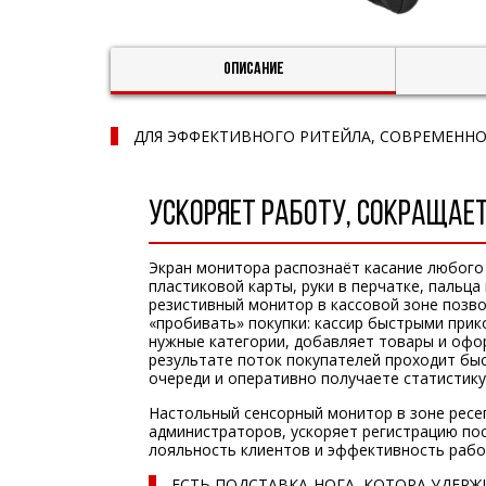
Описание
ДЛЯ ЭФФЕКТИВНОГО РИТЕЙЛА, СОВРЕМЕННО
УСКОРЯЕТ РАБОТУ, СОКРАЩАЕ
Экран монитора распознаёт касание любого
пластиковой карты, руки в перчатке, пальца
резистивный монитор в кассовой зоне позво
«пробивать» покупки: кассир быстрыми при
нужные категории, добавляет товары и офо
результате поток покупателей проходит бы
очереди и оперативно получаете статистику
Настольный сенсорный монитор в зоне рес
администраторов, ускоряет регистрацию по
лояльность клиентов и эффективность рабо
ЕСТЬ ПОДСТАВКА-НОГА, КОТОРА УДЕР