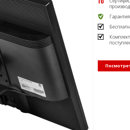
Сертифиц
производ
Гарантия
Бесплатн
Комплект
поступле
Посмотрет