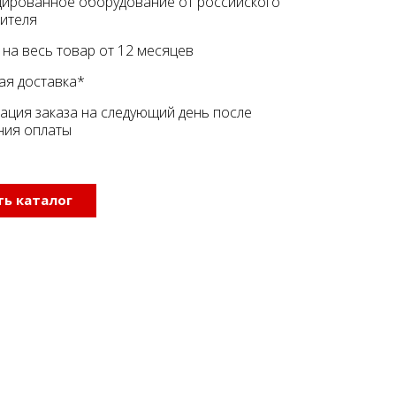
ированное оборудование от российского
ителя
 на весь товар от 12 месяцев
ая доставка*
ация заказа на следующий день после
ния оплаты
ь каталог