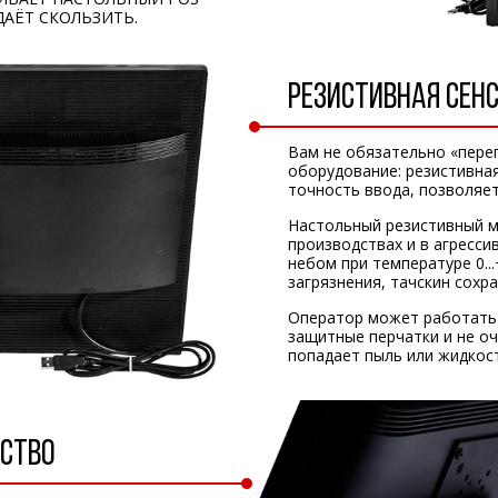
АЁТ СКОЛЬЗИТЬ.
РЕЗИСТИВНАЯ СЕН
Вам не обязательно «пере
оборудование: резистивна
точность ввода, позволяет
Настольный резистивный м
производствах и в агресс
небом при температуре 0...
загрязнения, тачскин сохр
Оператор может работать 
защитные перчатки и не оч
попадает пыль или жидкост
ЕСТВО