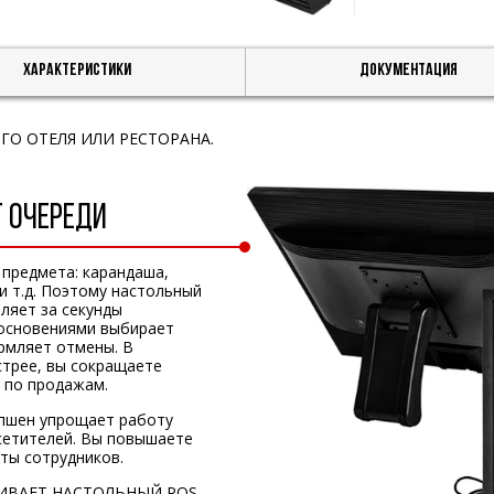
Характеристики
Документация
ГО ОТЕЛЯ ИЛИ РЕСТОРАНА.
Т ОЧЕРЕДИ
 предмета: карандаша,
 и т.д. Поэтому настольный
ляет за секунды
косновениями выбирает
рмляет отмены. В
стрее, вы сокращаете
 по продажам.
епшен упрощает работу
сетителей. Вы повышаете
ты сотрудников.
ЖИВАЕТ НАСТОЛЬНЫЙ POS