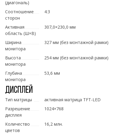
(диагональ)
Соотношение
4:3
сторон
Активная
307,0×230,0 мм
область (Ш×В)
Ширина
327 мм (без монтажной рамки)
монитора
Высота
254 мм (без монтажной рамки)
монитора
Глубина
53,6 мм
монитора
Дисплей
Тип матрицы
активная матрица TFT-LED
Разрешение
1024×768
дисплея
Количество
16,2 млн.
цветов