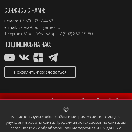
СВЯЖИСЬ С НАМИ:
номер:
+7 800 333-24-62
e-mail:
sales@touchgames.ru
Telegram
,
Viber
,
WhatsApp +7 (902) 862-19-80
ПОДПИШИСЬ НА НАС:
Похвалить/пожаловаться
✨ Хотите попробовать новый дизайн сайта?
🍪
Включить новый дизайн
Мы используем cookie-файлы и метрические системы для
улучшения работы сайта. Продолжая использование сайта, вы
соглашаетесь с обработкой ваших персональных данных.
Copyright © 2004 – 2026, TouchGames