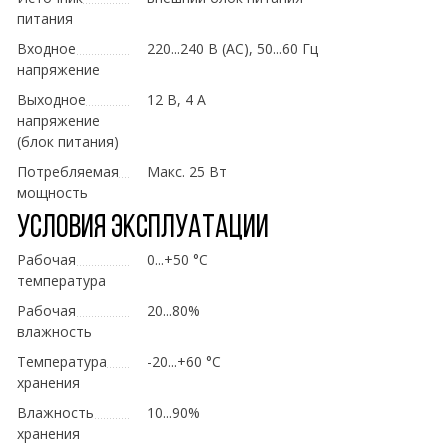
питания
Входное
220...240 В (AC), 50...60 Гц
напряжение
Выходное
12 В, 4 А
напряжение
(блок питания)
Потребляемая
Макс. 25 Вт
мощность
Условия эксплуатации
Рабочая
0...+50 °C
температура
Рабочая
20...80%
влажность
Температура
-20...+60 °C
хранения
Влажность
10...90%
хранения