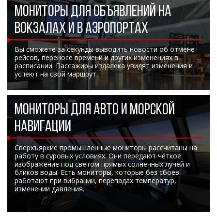
МОНИТОРЫ ДЛЯ ОБЪЯВЛЕНИЙ НА
ВОКЗАЛАХ И В АЭРОПОРТАХ
Вы сможете за секунды выводить новости об отмене
рейсов, переносе времени и других изменениях в
расписании. Пассажиры издалека увидят изменения и
успеют на свой маршрут.
МОНИТОРЫ ДЛЯ АВТО И МОРСКОЙ
НАВИГАЦИИ
Сверхъяркие промышленные мониторы рассчитаны на
работу в суровых условиях. Они передают чёткое
изображение под светом прямых солнечных лучей и
бликов воды. Есть мониторы, которые без сбоев
работают при вибрации, перепадах температур,
изменении давления.