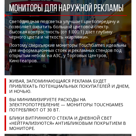
МОНИТОРЫ ДЛЯ НАРУЖНОЙ РЕКЛАМЫ
Светодиодная подсветка улучшает цветопередачу и
позволяет охватить большой цветовой спектр.
Высокая контрастность (от 1 000:1) даёт глубину
чёрного цвета и чёткость «картинки».
Поэтому сверхъяркие мониторы TouchGames идеальны
для информационных стоек и рекламных стендов под
открытым небом: на АЗС, у Торговых Центров,
Кинотеатров.
ЖИВАЯ, ЗАПОМИНАЮЩАЯСЯ РЕКЛАМА БУДЕТ
ПРИВЛЕКАТЬ ПОТЕНЦИАЛЬНЫХ ПОКУПАТЕЛЕЙ И ДНЕМ,
И НОЧЬЮ.
ВЫ МИНИМИЗИРУЕТЕ РАСХОДЫ НА
ЭЛЕКТРОПОТРЕБЛЕНИЕ — МОНИТОРЫ TOUCHGAMES
ПОТРЕБЛЯЮТ ОТ 30 ВТ.
БЛИКИ ВИТРИННОГО СТЕКЛА И ДНЕВНОЙ СВЕТ
«НЕЙТРАЛИЗУЮТСЯ» АНТИБЛИКОВЫМ ПОКРЫТИЕМ В
МОНИТОРЕ.