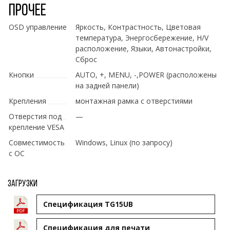
Прочее
OSD управление
Яркость, Контрастность, Цветовая
температура, Энергосбережение, H/V
расположение, Языки, Автонастройки,
Сброс
Кнопки
AUTO, +, MENU, -,POWER (расположены
на задней панели)
Крепления
монтажная рамка с отверстиями
Отверстия под
—
крепление VESA
Совместимость
Windows, Linux (по запросу)
с ОС
Загрузки
Спецификация TG15UB
Cпецификация для печати