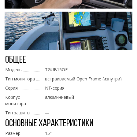
Общее
Модель
TGUB15OF
Тип монитора
встраиваемый Open Frame (изнутри)
Серия
NT-серия
Корпус
алюминиевый
монитора
Тип защиты
—
Основные характеристики
Размер
15''