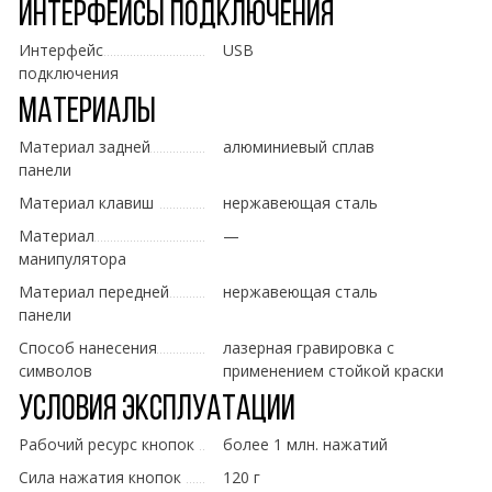
Интерфейсы подключения
Интерфейс
USB
подключения
Материалы
Материал задней
алюминиевый сплав
панели
Материал клавиш
нержавеющая сталь
Материал
—
манипулятора
Материал передней
нержавеющая сталь
панели
Способ нанесения
лазерная гравировка с
символов
применением стойкой краски
Условия эксплуатации
Рабочий ресурс кнопок
более 1 млн. нажатий
Сила нажатия кнопок
120 г