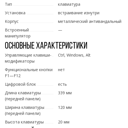
Тип
клавиатура
Установка
встраивание изнутри
Корпус
металлический антивандальный
Встроенный
—
манипулятор
Основные характеристики
Управляющие клавиши-
Ctrl, Windows, Alt
модификаторы
Функциональные кнопки
нет
F1—F12
Цифровой блок
есть
Длина клавиатуры
339 мм
(передней панели)
Ширина клавиатуры
120 мм
(передней панели)
Высота клавиатуры
20 мм