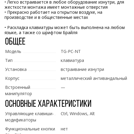
• Легко встраивается в любое оборудование изнутри, для
жесткости монтажа имеет монтажные отверстия
• Прекрасно работает на открытом воздухе, на
производстве и в общественные местах
• Раскладка клавиатуры может быть выполнена на любом
языке, а также со шрифтом Брайля
Общее
Модель
TG-PC-NT
Тип
клавиатура
Установка
встраивание изнутри
Корпус
металлический антивандальный
Встроенный
—
манипулятор
Основные характеристики
Управляющие клавиши-
Ctrl, Windows, Alt
модификаторы
Функциональные кнопки
нет