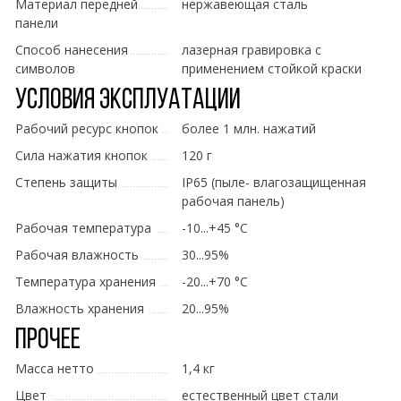
Материал передней
нержавеющая сталь
панели
Способ нанесения
лазерная гравировка с
символов
применением стойкой краски
Условия эксплуатации
Рабочий ресурс кнопок
более 1 млн. нажатий
Сила нажатия кнопок
120 г
Степень защиты
IP65 (пыле- влагозащищенная
рабочая панель)
Рабочая температура
-10...+45 °C
Рабочая влажность
30...95%
Температура хранения
-20...+70 °C
Влажность хранения
20...95%
Прочее
Масса нетто
1,4 кг
Цвет
естественный цвет стали