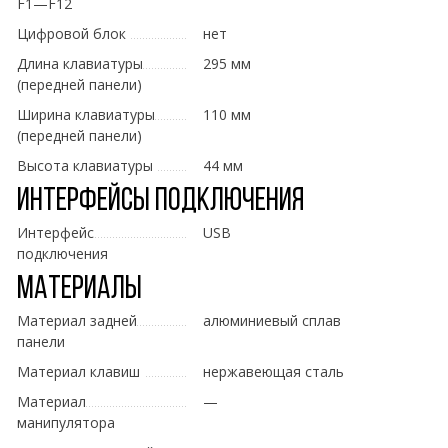
F1—F12
Цифровой блок
нет
Длина клавиатуры
295 мм
(передней панели)
Ширина клавиатуры
110 мм
(передней панели)
Высота клавиатуры
44 мм
Интерфейсы подключения
Интерфейс
USB
подключения
Материалы
Материал задней
алюминиевый сплав
панели
Материал клавиш
нержавеющая сталь
Материал
—
манипулятора