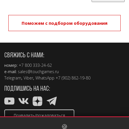
Поможем с подбором оборудования
СВЯЖИСЬ С НАМИ:
номер:
+7 800 333-24-62
e-mail:
sales@touchgames.ru
Telegram
,
Viber
,
WhatsApp +7 (902) 862-19-80
ПОДПИШИСЬ НА НАС:
Похвалить/пожаловаться
🍪