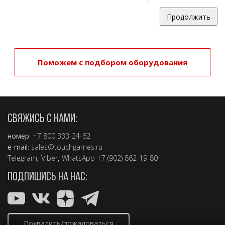
Продолжить
Поможем с подбором оборудования
СВЯЖИСЬ С НАМИ:
номер:
+7 800 333-24-62
e-mail:
sales@touchgames.ru
Telegram
,
Viber
,
WhatsApp +7 (902) 862-19-80
ПОДПИШИСЬ НА НАС:
Похвалить/пожаловаться