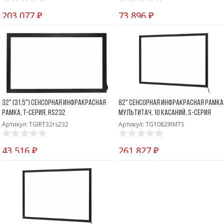
203 077 ₽
73 896 ₽
32" (31,5") Сенсорная инфракрасная
82" Сенсорная инфракрасная рамка
рамка, T-серия, RS232
мультитач, 10 касаний, S-серия
Артикул: TGIRT32rs232
Артикул: TG1082IRMTS
43 516 ₽
261 827 ₽