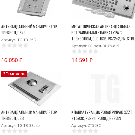
Антивандальный манипулятор
Металлическая антивандальная
трекбол, PS/2
встраиваемая клавиатура с
трекболом, old, USB, PS/2×2, Fn, Ctrl
Артикул: TG-TB-25G1
Артикул: TG-best-01-Fn-old
16 050 ₽
14 591 ₽
3D модель
Антивандальный манипулятор
Клавиатура цифровая Pinpad SZZT
трекбол, USB
ZT593C, PS/2 (провод RS232)
Артикул: TG-TB-38usb
Артикул: ZT593C