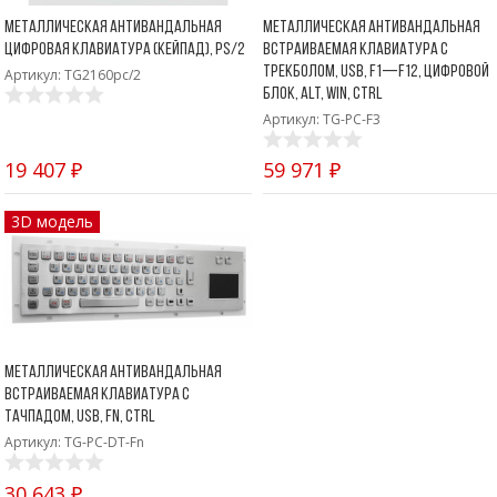
Металлическая антивандальная
Металлическая антивандальная
цифровая клавиатура (кейпад), PS/2
встраиваемая клавиатура с
трекболом, USB, F1—F12, цифровой
Артикул: TG2160pc/2
блок, Alt, Win, Ctrl
Артикул: TG-PC-F3
19 407 ₽
59 971 ₽
3D модель
Металлическая антивандальная
встраиваемая клавиатура с
тачпадом, USB, Fn, Ctrl
Артикул: TG-PC-DT-Fn
30 643 ₽