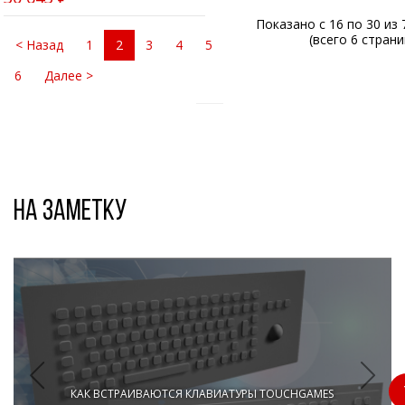
Показано с 16 по 30 из 
(всего 6 страни
< Назад
1
2
3
4
5
6
Далее >
На заметку
КАК ВСТРАИВАЮТСЯ КЛАВИАТУРЫ TOUCHGAMES