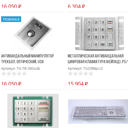
16 050 ₽
6 304 ₽
Новинка
Антивандальный манипулятор
Металлическая антивандальная
трекбол, оптический, USB
цифровая клавиатура (кейпад), PS/
Артикул: TG-TB-38Gusb
Артикул: TG2088pc/2
16 050 ₽
15 904 ₽