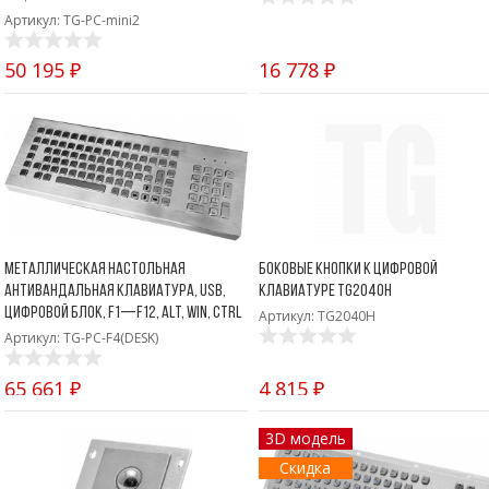
Артикул: TG-PC-mini2
50 195 ₽
16 778 ₽
Металлическая настольная
Боковые кнопки к цифровой
антивандальная клавиатура, USB,
клавиатуре TG2040H
цифровой блок, F1—F12, Alt, Win, Ctrl
Артикул: TG2040H
Артикул: TG-PC-F4(DESK)
65 661 ₽
4 815 ₽
3D модель
Скидка