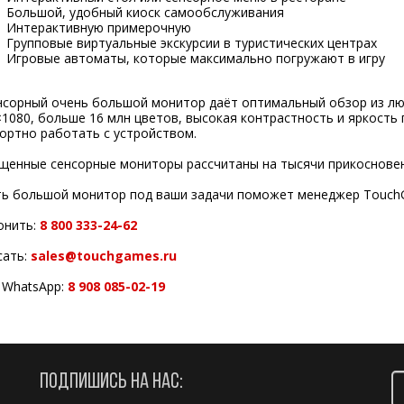
Большой, удобный киоск самообслуживания
Интерактивную примерочную
Групповые виртуальные экскурсии в туристических центрах
Игровые автоматы, которые максимально погружают в игру
нсорный очень большой монитор даёт оптимальный обзор из лю
1080, больше 16 млн цветов, высокая контрастность и яркость 
ортно работать с устройством.
щенные сенсорные мониторы рассчитаны на тысячи прикосновени
ть большой монитор под ваши задачи поможет менеджер Touch
онить:
8 800 333-24-62
сать:
sales@touchgames.ru
, WhatsApp:
8 908 085-02-19
ПОДПИШИСЬ НА НАС: