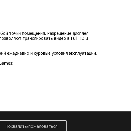
бой точки помещения. Разрешение дисплея
позволяют транслировать видео в Full HD и
й ежедневно и суровые условия эксплуатации.
Games:
Похвалить/пожаловаться